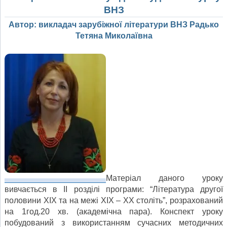
ВНЗ
Автор: викладач зарубіжної літератури ВНЗ Радько
Тетяна Миколаївна
Матеріал даного уроку
вивчається в ІІ розділі програми: “Література другої
половини ХІХ та на межі ХІХ – ХХ століть”, розрахований
на 1год.20 хв. (академічна пара). Конспект уроку
побудований з використанням сучасних методичних