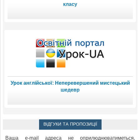
класу
Урок англійської: Неперевершений мистецький
шедевр
ВІДГУКИ ТА ПРОПОЗИЦІЇ
Ваша e-mail адреса не оприлюднюватиметься.