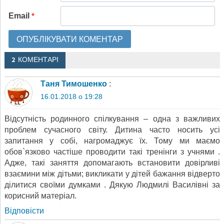
Email
*
2 КОМЕНТАРІ
Таня Тимошенко
:
16.01.2018 о 19:28
Відсутність родинного спілкування – одна з важливих
проблем сучасного світу. Дитина часто носить усі
запитання у собі, нагромаджує їх. Тому ми маємо
обов`язково частіше проводити такі тренінги з учнями .
Адже, такі заняття допомагають встановити довірливі
взаємини між дітьми; викликати у дітей бажання відверто
ділитися своїми думками . Дякую Людмилі Василівні за
корисний матеріал.
Відповіcти