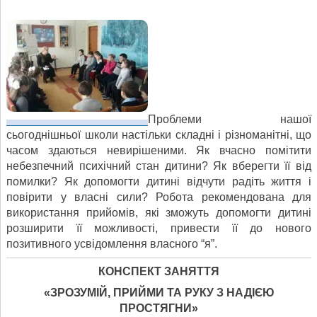
Проблеми нашої
сьогоднішньої школи настільки складні і різноманітні, що
часом здаються невирішеними. Як вчасно помітити
небезпечний психічний стан дитини? Як вберегти її від
помилки? Як допомогти дитині відчути радіть життя і
повірити у власні сили? Робота рекомендована для
використання прийомів, які зможуть допомогти дитині
розширити її можливості, привести її до нового
позитивного усвідомлення власного “я”.
КОНСПЕКТ ЗАНЯТТЯ
«ЗРОЗУМІЙ, ПРИЙМИ ТА РУКУ З НАДІЄЮ
ПРОСТЯГНИ»