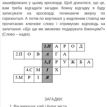
зашифровано у цьому кросворді. Щоб дізнатися, що це,
вам треба відгадати загадки. Кожну відгадку я буду
записувати на кросворді, починаючи зверху по
горизонталі. А потім по вертикалі у виділеним стовпці ми
прочитаємо ключове слово і отримуємо відповідь на
запитання: «Що ще ми зможемо подарувати біженцям?»
(Слово – надія).
ЗАГАДКИ:
Він вирощує хліб і будує міста,