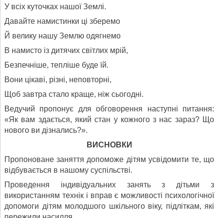
У всіх куточках нашої Землі.
Давайте намистинки ці зберемо
Й велику нашу Землю одягнемо
В намисто із дитячих світлих мрій,
Безпечніше, тепліше буде їй.
Вони цікаві, різні, неповторні,
Щоб завтра стало краще, ніж сьогодні.
Ведучий пропонує для обговорення наступні питання:
«Як вам здається, який стан у кожного з нас зараз? Що
нового ви дізнались?».
ВИСНОВКИ
Пропоноване заняття допоможе дітям усвідомити те, що
відбувається в нашому суспільстві.
Проведення індивідуальних занять з дітьми з
використанням технік і вправ є можливості психологічної
допомоги дітям молодшого шкільного віку, підліткам, які
пережили насилля.