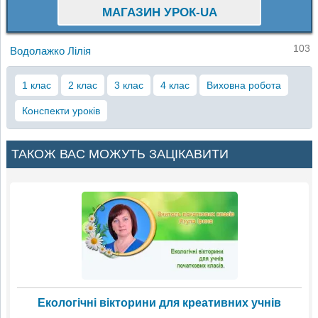
МАГАЗИН УРОК-UA
103
Водолажко Лілія
1 клас
2 клас
3 клас
4 клас
Виховна робота
Конспекти уроків
ТАКОЖ ВАС МОЖУТЬ ЗАЦІКАВИТИ
Екологічні вікторини для креативних учнів