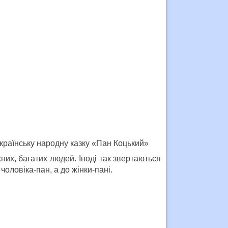
українську народну казку «Пан Коцький»
них, багатих людей. Іноді так звертаються
оловіка-пан, а до жінки-пані.