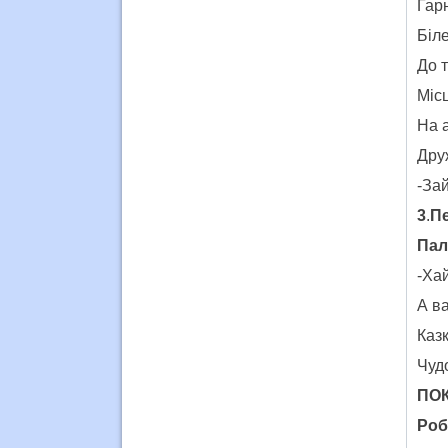
Гарн
Біле
До 
Міс
На а
Дру
-Зай
3
.
П
Пал
-Ха
А в
Казк
Чуд
ПОК
Роб