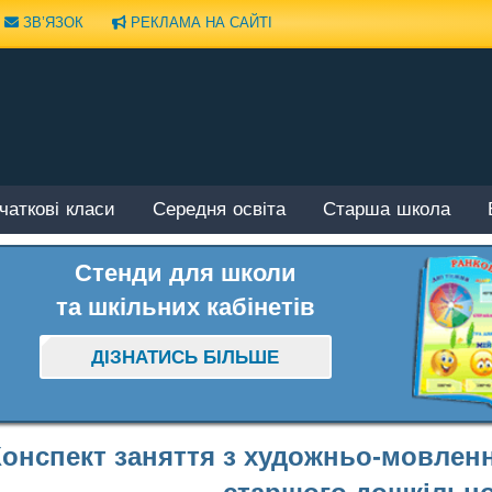
ЗВ’ЯЗОК
РЕКЛАМА НА САЙТІ
чаткові класи
Середня освіта
Старша школа
Стенди для школи
та шкільних кабінетів
ДІЗНАТИСЬ БІЛЬШЕ
онспект заняття з художньо-мовленн