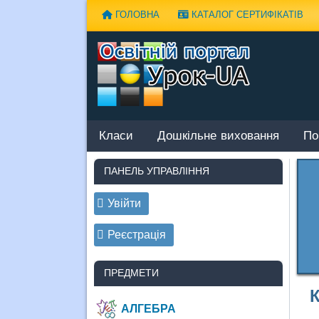
Наверх
ГОЛОВНА
КАТАЛОГ СЕРТИФІКАТІВ
Класи
Дошкільне виховання
По
ПАНЕЛЬ УПРАВЛІННЯ
Увійти
Реєстрація
ПРЕДМЕТИ
К
АЛГЕБРА