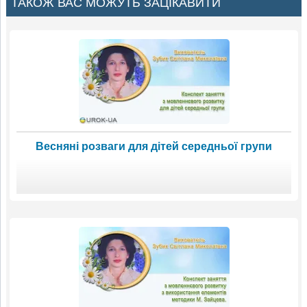
ТАКОЖ ВАС МОЖУТЬ ЗАЦІКАВИТИ
Весняні розваги для дітей середньої групи