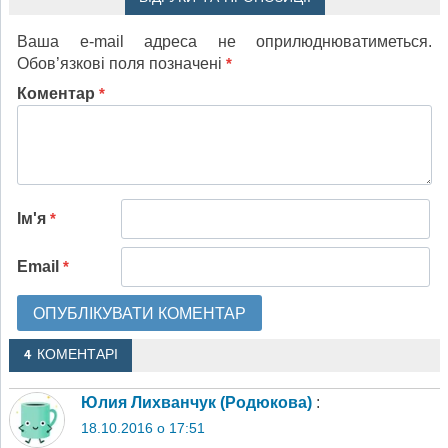
Ваша e-mail адреса не оприлюднюватиметься.
Обов’язкові поля позначені
*
Коментар
*
Ім'я
*
Email
*
4 КОМЕНТАРІ
Юлия Лихванчук (Родюкова)
:
18.10.2016 о 17:51