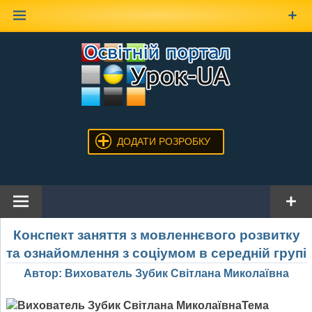
Наверх
ДОДАТИ РОЗРОБКУ
Конспект заняття з мовленнєвого розвитку
та ознайомлення з соціумом в середній групі
Автор: Вихователь Зубик Світлана Миколаївна
Тема