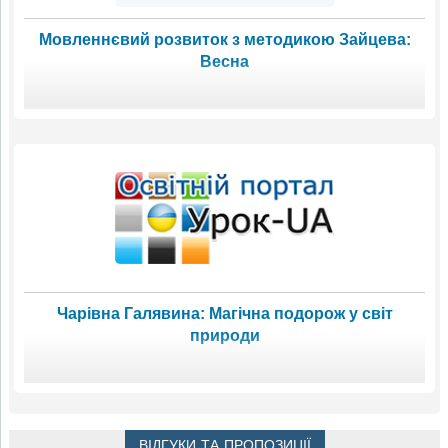
Мовленнєвий розвиток з методикою Зайцева:
Весна
Чарівна Галявина: Магічна подорож у світ
природи
ВІДГУКИ ТА ПРОПОЗИЦІЇ