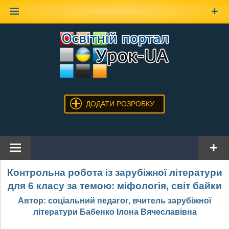
Наверх
ДОДАТИ РОЗРОБКУ
Контрольна робота із зарубіжної літератури
для 6 класу за темою: міфологія, світ байки
Автор: соціальний педагог, вчитель зарубіжної
літератури Бабенко Ілона Вячеславівна