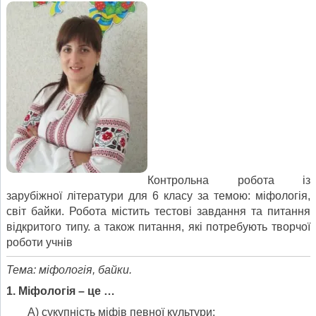
Контрольна робота із
зарубіжної літератури для 6 класу за темою: міфологія,
світ байки. Робота містить тестові завдання та питання
відкритого типу. а також питання, які потребують творчої
роботи учнів
Тема: міфологія, байки.
1. Міфологія – це …
А) сукупність міфів певної культури;