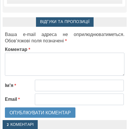
ВІДГУКИ ТА ПРОПОЗИЦІЇ
Ваша e-mail адреса не оприлюднюватиметься.
Обов’язкові поля позначені
*
Коментар
*
Ім'я
*
Email
*
2 КОМЕНТАРІ