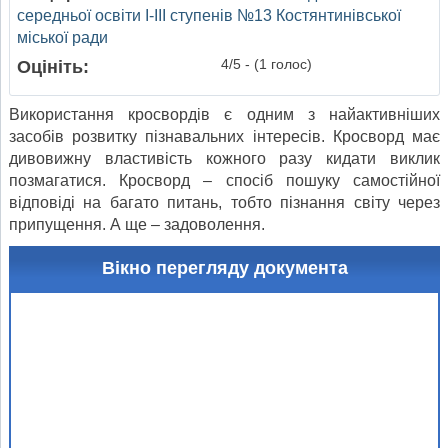
середньої освіти І-ІІІ ступенів №13 Костянтинівської
міської ради
4/5 - (1 голос)
Оцініть:
Використання кросвордів є одним з найактивніших
засобів розвитку пізнавальних інтересів. Кросворд має
дивовижну властивість кожного разу кидати виклик
позмагатися. Кросворд – спосіб пошуку самостійної
відповіді на багато питань, тобто пізнання світу через
припущення. А ще – задоволення.
Вікно перегляду документа