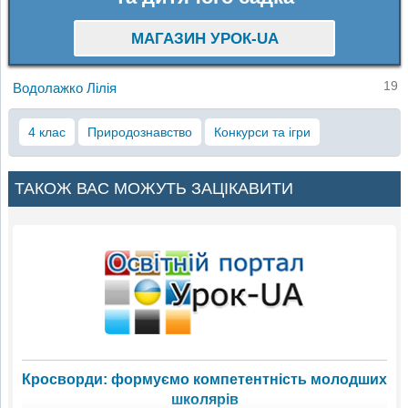
МАГАЗИН УРОК-UA
19
Водолажко Лілія
4 клас
Природознавство
Конкурси та ігри
ТАКОЖ ВАС МОЖУТЬ ЗАЦІКАВИТИ
Кросворди: формуємо компетентність молодших
школярів