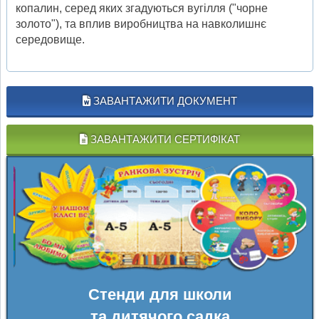
копалин, серед яких згадуються вугілля ("чорне
золото"), та вплив виробництва на навколишнє
середовище.
ЗАВАНТАЖИТИ ДОКУМЕНТ
ЗАВАНТАЖИТИ СЕРТИФІКАТ
Стенди для школи
та дитячого садка