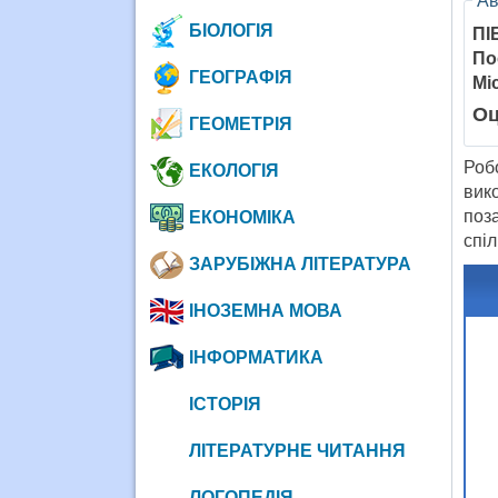
Ав
БІОЛОГІЯ
ПІ
По
ГЕОГРАФІЯ
Мі
Оц
ГЕОМЕТРІЯ
Роб
ЕКОЛОГІЯ
вик
поз
ЕКОНОМІКА
спіл
ЗАРУБІЖНА ЛІТЕРАТУРА
ІНОЗЕМНА МОВА
ІНФОРМАТИКА
ІСТОРІЯ
ЛІТЕРАТУРНЕ ЧИТАННЯ
ЛОГОПЕДІЯ