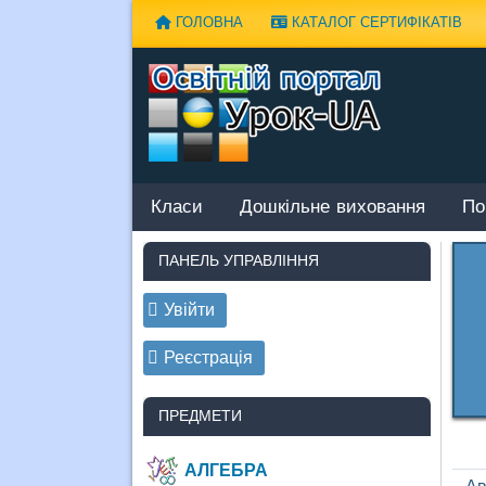
Наверх
ГОЛОВНА
КАТАЛОГ СЕРТИФІКАТІВ
Класи
Дошкільне виховання
По
ПАНЕЛЬ УПРАВЛІННЯ
Увійти
Реєстрація
ПРЕДМЕТИ
АЛГЕБРА