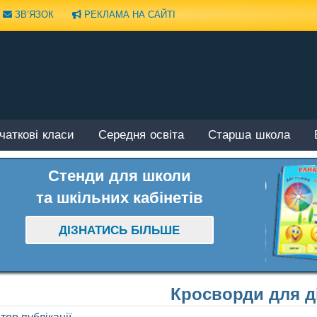
ЗВ’ЯЗОК
РЕКЛАМА НА САЙТІ
чаткові класи
Середня освіта
Старша школа
Стенди для школи
та шкільних кабінетів
ДІЗНАТИСЬ БІЛЬШЕ
Кросворди для д