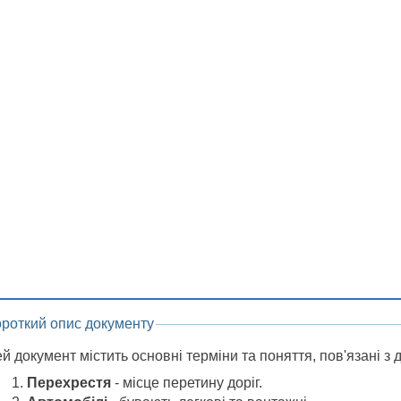
ороткий опис документу
й документ містить основні терміни та поняття, пов'язані з
Перехрестя
- місце перетину доріг.