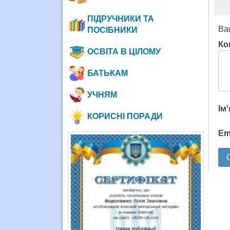
ПІДРУЧНИКИ ТА
Ва
ПОСІБНИКИ
Ко
ОСВІТА В ЦІЛОМУ
БАТЬКАМ
УЧНЯМ
Ім
КОРИСНІ ПОРАДИ
Em