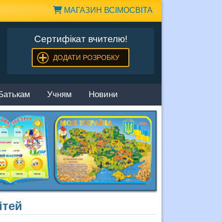
МАГАЗИН ВСІМОСВІТА
Сертифікат вчителю!
ДОДАТИ РОЗРОБКУ
Батькам
Учням
Новини
ітей