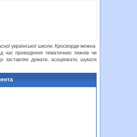
асної української школи. Кросворди можна
під час проведення тематичних тижнів чи
що заставляє думати, асоціювати, шукати
мента