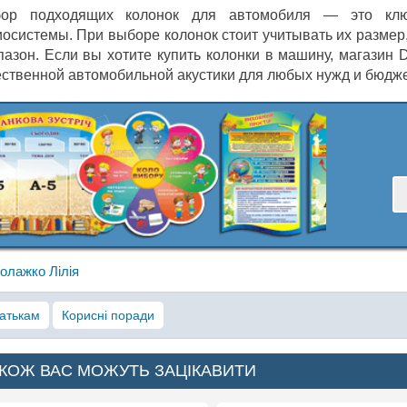
ор подходящих колонок для автомобиля — это клю
иосистемы. При выборе колонок стоит учитывать их размер,
пазон. Если вы хотите купить колонки в машину, магазин 
ественной автомобильной акустики для любых нужд и бюдже
олажко Лілія
атькам
Корисні поради
КОЖ ВАС МОЖУТЬ ЗАЦІКАВИТИ