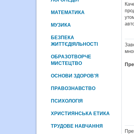
Кач
про
МАТЕМАТИКА
уто
авт
МУЗИКА
БЕЗПЕКА
ЖИТТЄДІЯЛЬНОСТІ
Зав
мно
ОБРАЗОТВОРЧЕ
МИСТЕЦТВО
Пре
ОСНОВИ ЗДОРОВ’Я
ПРАВОЗНАВСТВО
ПСИХОЛОГІЯ
ХРИСТИЯНСЬКА ЕТИКА
ТРУДОВЕ НАВЧАННЯ
Пре