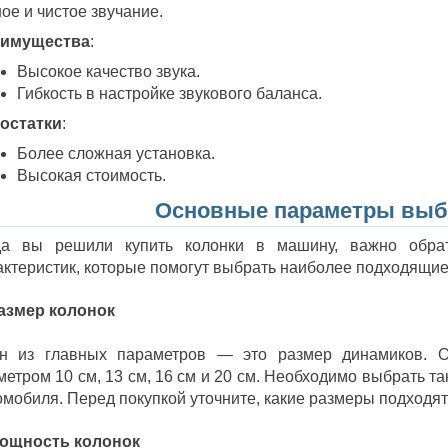
ое и чистое звучание.
имущества
:
Высокое качество звука.
Гибкость в настройке звукового баланса.
остатки
:
Более сложная установка.
Высокая стоимость.
Основные параметры выб
да вы решили купить колонки в машину, важно обра
актеристик, которые помогут выбрать наиболее подходящи
Размер колонок
н из главных параметров — это размер динамиков. 
метром 10 см, 13 см, 16 см и 20 см. Необходимо выбрать т
омобиля. Перед покупкой уточните, какие размеры подходят
Мощность колонок