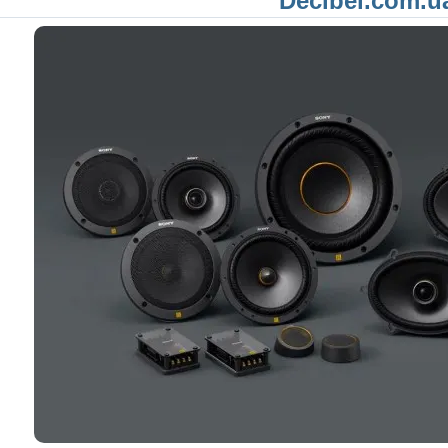
Decibel.com.u