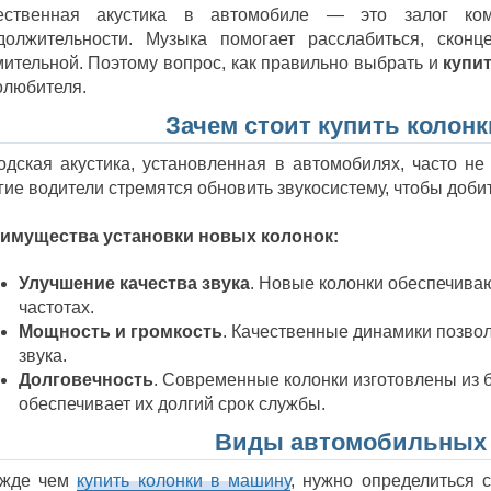
ественная акустика в автомобиле — это залог ко
должительности. Музыка помогает расслабиться, сконц
мительной. Поэтому вопрос, как правильно выбрать и
купи
олюбителя.
Зачем стоит купить колон
одская акустика, установленная в автомобилях, часто не
гие водители стремятся обновить звукосистему, чтобы доби
имущества установки новых колонок:
Улучшение качества звука
. Новые колонки обеспечива
частотах.
Мощность и громкость
. Качественные динамики позвол
звука.
Долговечность
. Современные колонки изготовлены из 
обеспечивает их долгий срок службы.
Виды автомобильных 
жде чем
купить колонки в машину
, нужно определиться с