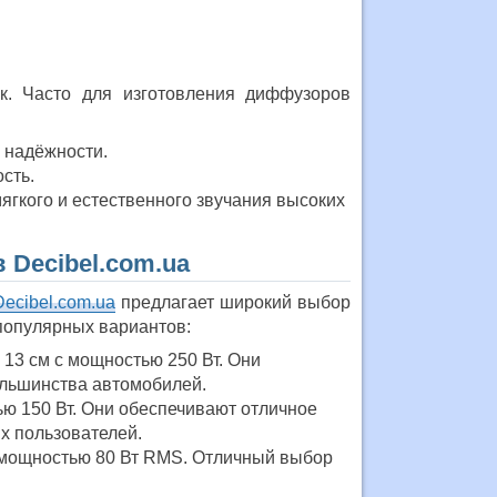
ук. Часто для изготовления диффузоров
 надёжности.
сть.
гкого и естественного звучания высоких
 Decibel.com.ua
Decibel.com.ua
предлагает широкий выбор
популярных вариантов:
13 см с мощностью 250 Вт. Они
ольшинства автомобилей.
ью 150 Вт. Они обеспечивают отличное
х пользователей.
 с мощностью 80 Вт RMS. Отличный выбор