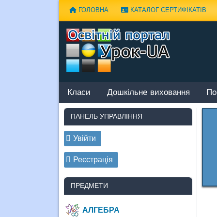
Наверх
ГОЛОВНА
КАТАЛОГ СЕРТИФІКАТІВ
Класи
Дошкільне виховання
По
ПАНЕЛЬ УПРАВЛІННЯ
Увійти
Реєстрація
ПРЕДМЕТИ
АЛГЕБРА