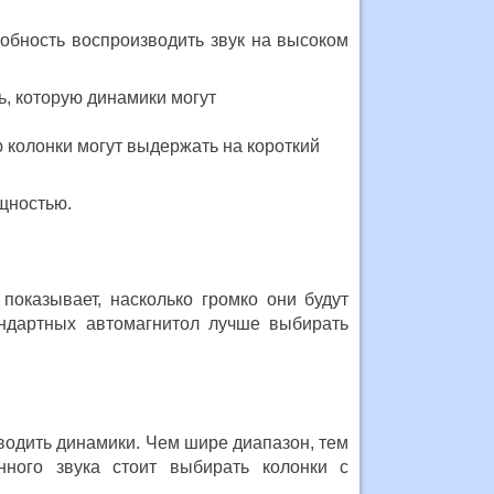
обность воспроизводить звук на высоком
, которую динамики могут
колонки могут выдержать на короткий
щностью.
показывает, насколько громко они будут
андартных автомагнитол лучше выбирать
водить динамики. Чем шире диапазон, тем
нного звука стоит выбирать колонки с