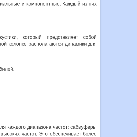
сиальные и компонентные. Каждый из них
устики, который представляет собой
ной колонке располагаются динамики для
билей.
для каждого диапазона частот: сабвуферы
 высоких частот. Это обеспечивает более