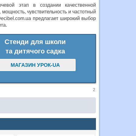
чевой этап в создании качественной
 мощность, чувствительность и частотный
Decibel.com.ua предлагает широкий выбор
та.
Стенди для школи
та дитячого садка
МАГАЗИН УРОК-UA
2