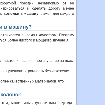
мфортной поездки, независимо от её
ентрироваться и сделать дорогу менее
ть колонки в машину
, важен для каждого
ки в машину?
 отличается высоким качеством. Поэтому
ться более чистого и мощного звучания.
ют чистое и насыщенное звучание на всех
яют увеличить громкость без искажения
более качественных материалов, что
колонок
 тем, какие типы акустики вам подходят.