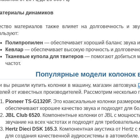
Материалы динамиков
ество материалов также влияет на долговечность и зв
ользуют:
Полипропилен
— обеспечивает хороший баланс звука и
Кевлар
— обеспечивает высокую прочность и долговечно
Тканевые купола для твитеров
— помогают добиться мя
частот.
Популярные модели колонок в
и вы решили купить колонки в машину, магазин автозвука
елей от известных производителей. Рассмотрим несколько 
Pioneer TS-G1320F.
Это коаксиальные колонки размером 
обеспечивают хорошее качество звука и подходят для б
JBL Club 6520
. Компонентные колонки от JBL с мощност
звучание на всех частотах и подходят для требовательны
Hertz Dieci DSK 165.3
. Компонентная акустика от Hertz
для создания качественной аудиосистемы в автомобиле.