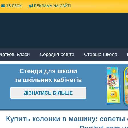
ЗВ’ЯЗОК
РЕКЛАМА НА САЙТІ
чаткові класи
Середня освіта
Старша школа
Стенди для школи
та шкільних кабінетів
ДІЗНАТИСЬ БІЛЬШЕ
Купить колонки в машину: советы 