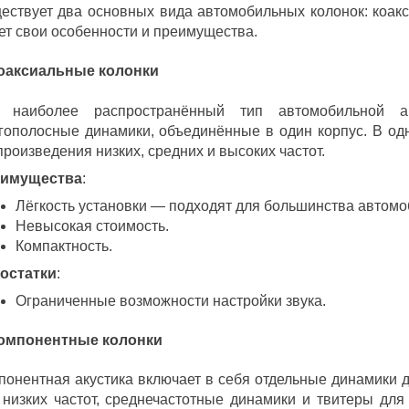
ествует два основных вида автомобильных колонок: коак
ет свои особенности и преимущества.
Коаксиальные колонки
 наиболее распространённый тип автомобильной ак
гополосные динамики, объединённые в один корпус. В од
произведения низких, средних и высоких частот.
имущества
:
Лёгкость установки — подходят для большинства автомо
Невысокая стоимость.
Компактность.
остатки
:
Ограниченные возможности настройки звука.
Компонентные колонки
понентная акустика включает в себя отдельные динамики 
 низких частот, среднечастотные динамики и твитеры для