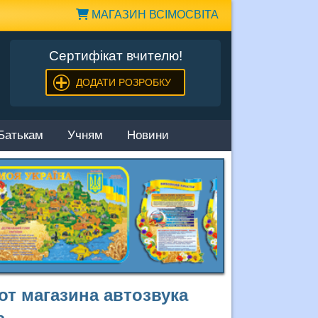
МАГАЗИН ВСІМОСВІТА
Сертифікат вчителю!
ДОДАТИ РОЗРОБКУ
Батькам
Учням
Новини
от магазина автозвука