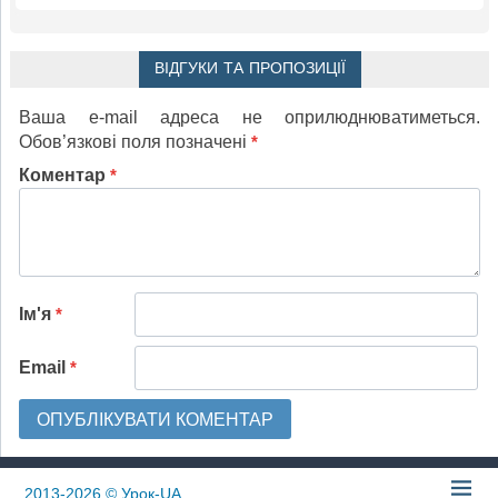
ВІДГУКИ ТА ПРОПОЗИЦІЇ
Ваша e-mail адреса не оприлюднюватиметься.
Обов’язкові поля позначені
*
Коментар
*
Ім'я
*
Email
*
2013-2026
© Урок-UA