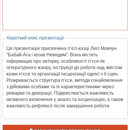
Короткий опис презентації
Ця презентація присвячена п’єсі-казці Лесі Мовчун
“Бабай-Ага і козак Невидим”. Вона містить
інформацію про авторку, особливості п’єси як
літературного жанру, інструкції до роботи над змістом
казки-п’єси та організації інсценізації однієї з її сцен.
Розкривається структура п’єси, методи ознайомлення
з дійовими особами та їх характеристиками через
ремарки та декорації. Підкреслюється важливість
активного включення у аналіз та інсценізацію, а також
важливість рефлексії після завершення роботи.