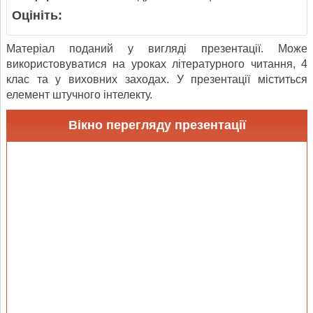
Оцініть:
Матеріал поданий у вигляді презентації. Може
використовуватися на уроках літературного читання, 4
клас та у виховних заходах. У презентації міститься
елемент штучного інтелекту.
Вікно перегляду презентації