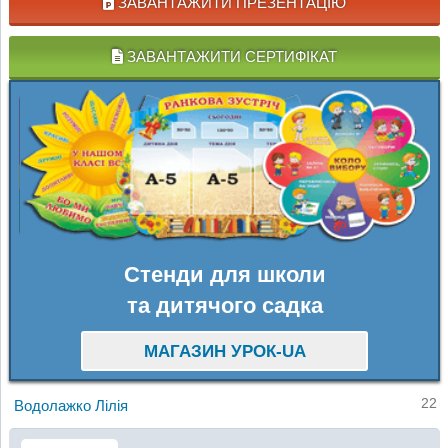
ЗАВАНТАЖИТИ ПРЕЗЕНТАЦІЮ
ЗАВАНТАЖИТИ СЕРТИФІКАТ
Стенди для школи
та дитячого садка
МАГАЗИН УРОК-UA
22
Водолажко Лілія