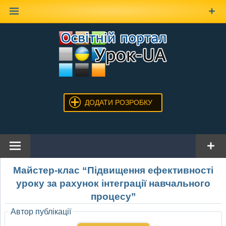
Наверх
ДОДАТИ РОЗРОБКУ
Майстер-клас “Підвищення ефективності
уроку за рахунок інтеграції навчального
процесу”
Автор публікації