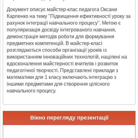
Документ описує майстер-клас педагога Оксани
Карпенко на тему "Підвищення ефективності уроку за
рахунок інтеграції навчального процесу". Метою є
популяризація досвіду інтегрованого навчання,
демонстрація методів роботи для формування
предметних компетенцій. В майстер-класі
розглядаються способи організації уроків із
використанням інноваційних технологій, націлені на
вдосконалення майстерності вчителів і розвиток
педагогічної творчості. Представлені приклади з
математики для 1 класу включають інтеграцію з
іншими предметами для створення цілісного
навчального процесу.
Вікно перегляду презентації