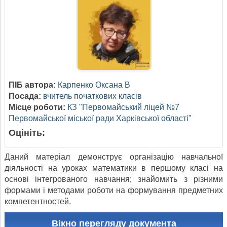
ПІБ автора:
Карпенко Оксана В
Посада:
вчитель початкових класів
Місце роботи:
КЗ "Первомайський ліцей №7
Первомайської міської ради Харківської області"
Оцініть:
Даний матеріал демонструє організацію навчальної
діяльності на уроках математики в першому класі на
основі інтегрованого навчання; знайомить з різними
формами і методами роботи на формування предметних
компетентностей.
Вікно перегляду документа