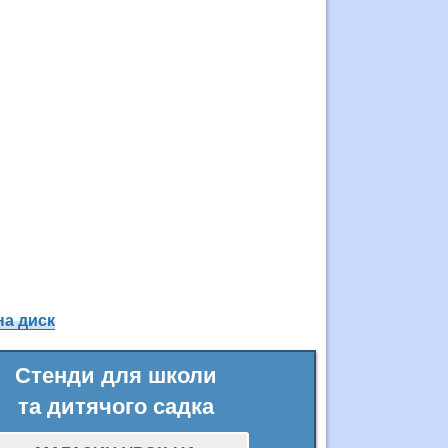
на диск
Стенди для школи
та дитячого садка