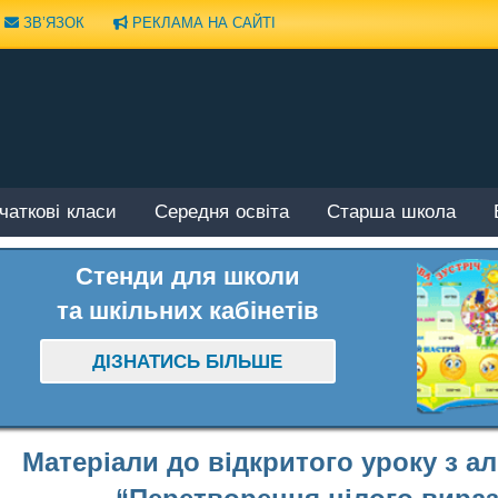
ЗВ’ЯЗОК
РЕКЛАМА НА САЙТІ
чаткові класи
Середня освіта
Старша школа
Стенди для школи
та шкільних кабінетів
ДІЗНАТИСЬ БІЛЬШЕ
Матеріали до відкритого уроку з алг