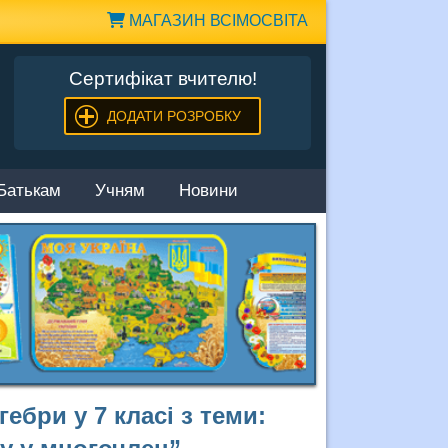
МАГАЗИН ВСІМОСВІТА
Сертифікат вчителю!
ДОДАТИ РОЗРОБКУ
Батькам
Учням
Новини
ебри у 7 класі з теми: