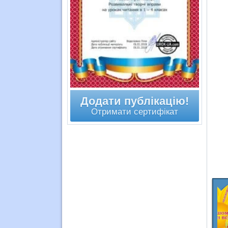
Додати публікацію!
Отримати сертифікат