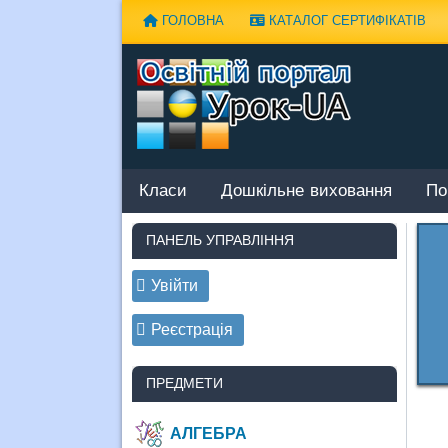
Наверх
ГОЛОВНА
КАТАЛОГ СЕРТИФІКАТІВ
Класи
Дошкільне виховання
По
ПАНЕЛЬ УПРАВЛІННЯ
Увійти
Реєстрація
ПРЕДМЕТИ
АЛГЕБРА