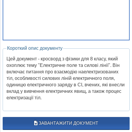
Короткий опис документу
Цей документ - кросворд з фізики для 8 класу, який
охоплює тему "Електричне поле та силові лінії". Він
включає питання про взаємодію наелектризованих
тіл, особливості силових ліній електричного поля,
одиницю електричного заряду в СІ, вчених, які внесли
вклад у вивчення електричних явищ, а також процес
електризації тіл.
ЗАВАНТАЖИТИ ДОКУМЕНТ