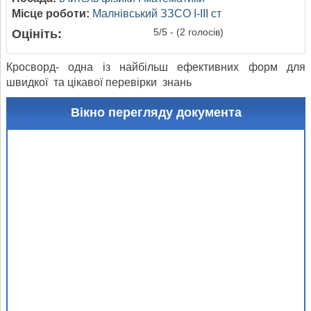
Місце роботи:
Малнівський ЗЗСО І-ІІІ ст
5/5 - (2 голосів)
Оцініть:
Кросворд- одна із найбільш ефективних форм для
швидкої та цікавої перевірки знань
Вікно перегляду документа