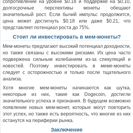
сопротивлении на уровне $0.18 и поддержке на $0.10,
долгосрочные перспективы монеты обещают
значительный рост. Если бычий импульс продолжится,
цена может достигнуть $0.18 или даже $0.21, что
представляет потенциал роста до 75%.
Стоит ли инвестировать в мем-монеты?
Мем-монеты предлагают высокий потенциал доходности,
но также связаны с высокими рисками. Их цена часто
подвержена сильным колебаниям из-за спекуляций и
новостей. Поэтому инвестировать в меме-монеты
следует с осторожностью и только после тщательного
анализа.
Хотя многие мем-монеты начинаются как шутка,
некоторые из них, такие как Dogecoin, достигли
значительного успеха и признания. В будущем возможно
появление новых мем-монет, которые могут повторить
этот успех, но также есть вероятность, что многие из них
останутся на периферии рынка.
Заключение