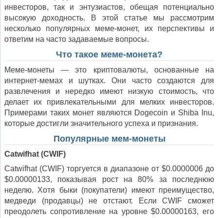
инвесторов, так и энтузиастов, обещая потенциально
высокую доходность. В этой статье мы рассмотрим
несколько популярных меме-монет, их перспективы и
ответим на часто задаваемые вопросы.
Что такое меме-монета?
Меме-монеты — это криптовалюты, основанные на
интернет-мемах и шутках. Они часто создаются для
развлечения и нередко имеют низкую стоимость, что
делает их привлекательными для мелких инвесторов.
Примерами таких монет являются Dogecoin и Shiba Inu,
которые достигли значительного успеха и признания.
Популярные мем-монеты
Catwifhat (CWIF)
Catwifhat (CWIF) торгуется в диапазоне от $0.0000006 до
$0.00000133, показывая рост на 80% за последнюю
неделю. Хотя быки (покупатели) имеют преимущество,
медведи (продавцы) не отстают. Если CWIF сможет
преодолеть сопротивление на уровне $0.00000163, его