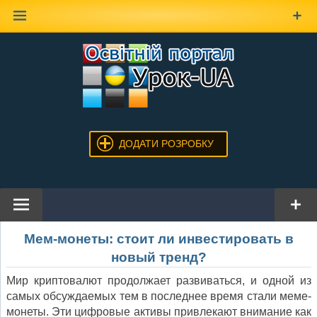
Наверх
ДОДАТИ РОЗРОБКУ
Мем-монеты: стоит ли инвестировать в
новый тренд?
Мир криптовалют продолжает развиваться, и одной из
самых обсуждаемых тем в последнее время стали меме-
монеты. Эти цифровые активы привлекают внимание как