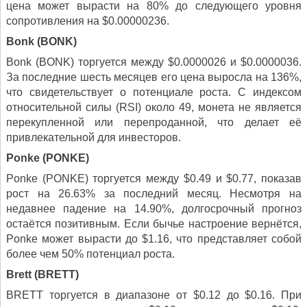
цена может вырасти на 80% до следующего уровня
сопротивления на $0.00000236.
Bonk (BONK)
Bonk (BONK) торгуется между $0.0000026 и $0.0000036.
За последние шесть месяцев его цена выросла на 136%,
что свидетельствует о потенциале роста. С индексом
относительной силы (RSI) около 49, монета не является
перекупленной или перепроданной, что делает её
привлекательной для инвесторов.
Ponke (PONKE)
Ponke (PONKE) торгуется между $0.49 и $0.77, показав
рост на 26.63% за последний месяц. Несмотря на
недавнее падение на 14.90%, долгосрочный прогноз
остаётся позитивным. Если бычье настроение вернётся,
Ponke может вырасти до $1.16, что представляет собой
более чем 50% потенциал роста.
Brett (BRETT)
BRETT торгуется в диапазоне от $0.12 до $0.16. При