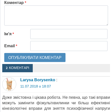
Коментар
*
Ім'я
*
Email
*
2 КОМЕНТАРІ
Larysa Borysenko
:
11.07.2018 о 18:07
Дуже змістовна і цікава робота. Не певна, що такі вправи
можуть замінити фізкультхвилинки чи більш ефективні
кінезіологічні вправи для зняття психофізичної напруги