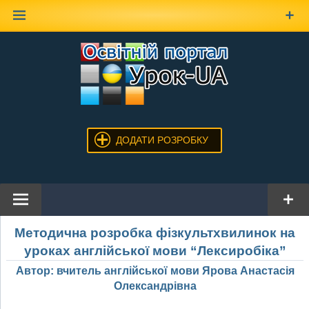
Наверх
ДОДАТИ РОЗРОБКУ
Методична розробка фізкультхвилинок на
уроках англійської мови “Лексиробіка”
Автор: вчитель англійської мови Ярова Анастасія
Олександрівна