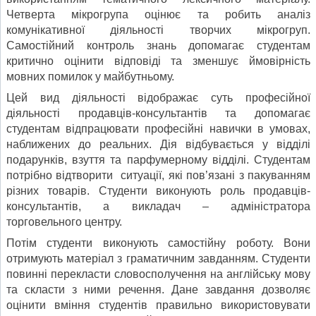
Четверта мікрогрупа оцінює та робить аналіз
комунікативної діяльності творчих мікрогруп.
Самостійний контроль знань допомагає студентам
критично оцінити відповіді та зменшує ймовірність
мовних помилок у майбутньому.
Цей вид діяльності відображає суть професійної
діяльності продавців-консультантів та допомагає
студентам відпрацювати професійні навички в умовах,
наближених до реальних. Дія відбувається у відділі
подарунків, взуття та парфумерному відділі. Студентам
потрібно відтворити ситуації, які пов’язані з пакуванням
різних товарів. Студенти виконують роль продавців-
консультантів, а викладач – адміністратора
торговельного центру.
Потім студенти виконують самостійну роботу. Вони
отримують матеріал з граматичним завданням. Студенти
повинні перекласти словосполучення на англійську мову
та скласти з ними речення. Дане завдання дозволяє
оцінити вміння студентів правильно використовувати