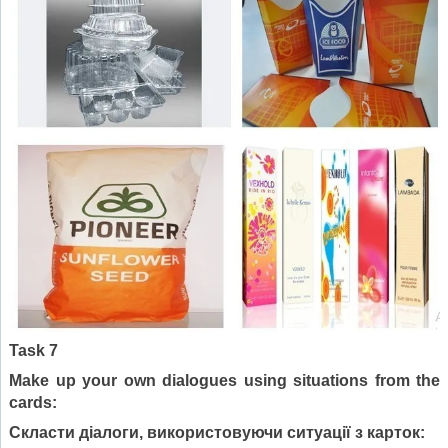
Task
7
Make up your own dialogues using situations from the
cards:
Скласти діалоги, використовуючи ситуації з карток
: