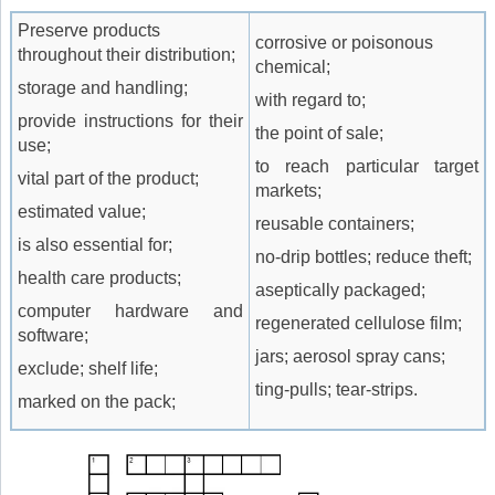
Preserve products
corrosive or poisonous
throughout their distribution;
chemical;
storage and handling;
with regard to;
provide instructions for their
the point of sale;
use;
to reach particular target
vital part of the product;
markets;
estimated value;
reusable containers;
is also essential for;
no-drip bottles; reduce theft;
health care products;
aseptically packaged;
computer hardware and
regenerated cellulose film;
software;
jars; aerosol spray cans;
exclude; shelf life;
ting-pulls; tear-strips.
marked on the pack;