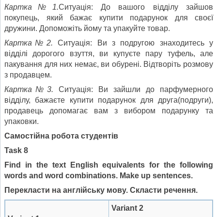
Картка№1.
Ситуація: До вашого відділу зайшов
покупець, який бажає купити подарунок для своєї
дружини. Допоможіть йому та упакуйте товар.
Картка№2.
Ситуація: Ви з подругою знаходитесь у
відділі дорогого взуття, ви купуєте пару туфель, але
пакування для них немає, ви обурені. Відтворіть розмову
з продавцем.
Картка№3.
Ситуація: Ви зайшли до парфумерного
відділу, бажаєте купити подарунок для друга(подруги),
продавець допомагає вам з вибором подарунку та
упаковки.
Самостійна робота студентів
Task
8
Find in the text English equivalents for the following
words and word combinations
.
Make up sentences.
Перекласти на англійську мову. Скласти речення.
Variant
2