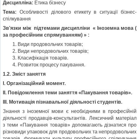
Дисципліна:
Етика бізнесу
Тема:
Особливості ділового етикету в ситуації бізнес-
спілкування
Зв’язки між підтемами дисципліни « Іноземна мова (
за професійним спрямуванням) » :
Види продовольчих товарів;
Види непродовольчих товарів;
Класифікація товарів.
Розвиток процесу пакування.
1.2. Зміст заняття
І. Організаційний момент.
ІІ. Повідомлення теми заняття «Пакування товарів».
ІІІ. Мотивація пізнавальної діяльності студентів.
Знання з іноземної мови є необхідними в професійній
діяльності продавців-консультантів. Лексичний матеріал
з теми «Пакування товарів» допомагають дізнатися про
різновиди упаковок для продовольчих та непродовольчих
товарів, формувати культуру професійного спілкування