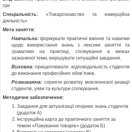
гри
Спеціальність:
«Товарознавство та комерційна
діяльність»
Мета заняття:
Навчальна:
формувати практичні вміння та навички
щодо використання знань з лексики заняття та
граматики на практиці, спілкування в межах
зазначеної теми, вирішувати ситуаційні завдання.
Виховна:
прищеплювати відповідальність студентів
до виконання професійних обов’язків.
Розвиваюча:
сприяти розвитку мовленнєвої реакції
студентів, уяви та культури спілкування.
Методичне забезпечення:
Завдання для актуалізації опорних знань студентів
(додаток А)
Інструкційна карта до практичного заняття за
темою «Пакування товарів» (додаток Б)