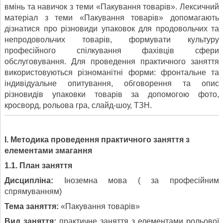
вмінь та навичок з теми «Пакування товарів». Лексичний
матеріал з теми «Пакування товарів» допомагають
дізнатися про різновиди упаковок для продовольчих та
непродовольчих товарів, формувати культуру
професійного спілкування фахівців сфери
обслуговування. Для проведення практичного заняття
використовуються різноманітні форми: фронтальне та
індивідуальне опитування, обговорення та опис
різновидів упаковки товарів за допомогою фото,
кросворд, рольова гра, слайд-шоу, ТЗН.
І. Методика проведення практичного заняття з
елементами змагання
1.1. План заняття
Дисципліна:
Іноземна мова ( за професійним
спрямуванням)
Тема заняття:
«Пакування товарів»
Вид заняття:
практичне заняття з елементами рольової