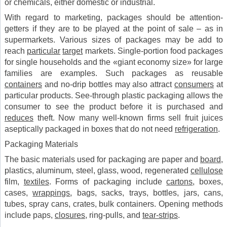
or chemicals, either domestic or industrial.
With regard to marketing, packages should be attention-
getters if they are to be played at the point of sale – as in
supermarkets. Various sizes of packages may be add to
reach
particular
target
markets. Single-portion food packages
for single households and the «giant economy size» for large
families are examples. Such packages as reusable
containers
and no-drip bottles may also attract
consumers
at
particular products. See-through plastic packaging allows the
consumer to see the product before it is purchased and
reduces
theft. Now many well-known firms sell fruit juices
aseptically packaged in boxes that do not need
refrigeration
.
Packaging Materials
The basic materials used for packaging are paper and
board
,
plastics, aluminum, steel, glass, wood, regenerated
cellulose
film,
textiles
. Forms of packaging include
cartons
, boxes,
cases,
wrappings
, bags, sacks, trays, bottles, jars, cans,
tubes, spray cans, crates, bulk containers. Opening methods
include paps,
closures
, ring-pulls, and
tear-strips
.