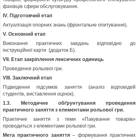
фахівців сфери обслуговування.
ІV. Підготовчий етап
Актуалізація опорних знань (фронтальне опитування).
V. Основний етап
Виконання практичних завдань відповідно до
інструкційної карти (додаток Б).
VII. Етап закріплення лексичних одиниць
Проведення рольової гри.
VIII. Заключний етап
Підведення підсумків заняття (аналіз відповідей
студентів, виставлення оцінок).
1.3. Методичне обґрунтування проведення
практичного заняття з
елементами рольової гри.
Практичне заняття з теми «Пакування товарів»
проводиться з елементами рольової гри.
Мета практичного заняття
– формування практичних