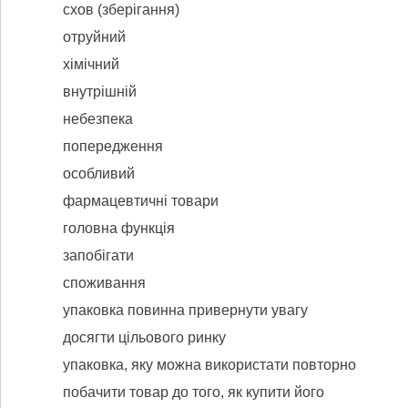
схов (зберігання)
отруйний
хімічний
внутрішній
небезпека
попередження
особливий
фармацевтичні товари
головна функція
запобігати
споживання
упаковка повинна привернути увагу
досягти цільового ринку
упаковка, яку можна використати повторно
побачити товар до того, як купити його