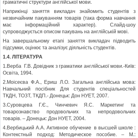
граматичні структури англійської мови.
Наприкінці заняття викладач знайомить студентів з
незвичайним пакуванням товарів (така форма навчання
має інформаційний характер). Слайд-шоу
супроводжується описом пакувань на англійській мові.
На завершальному етапі заняття викладач підводить
підсумки, оцінює та аналізує діяльність студентів.
1.4. ЛІТЕРАТУРА
1.Верба Г.В. Довідник з граматики англійської мови.-Київ:
Освіта, 1994.
2.Моісеєва Ф.А., Ериш Л.О. Загальна англійська мова:
Навчальний посібник Для студентів спеціальностей
ТКДН, ТОЗТ, ТКДП.- Донецьк: Дон НУЕТ, 2007.
3.Суровцева Г.Є., Чинчевич Я.С. Маркетинг та
товарознавство продовольчих та непродовольчих
товарів. – Донецьк: Дон НУЕТ, 2004.
4.Вербицький А.А. Активное обучение в высшей школе :
Контекстный подход: Методическое пособие. – М.: