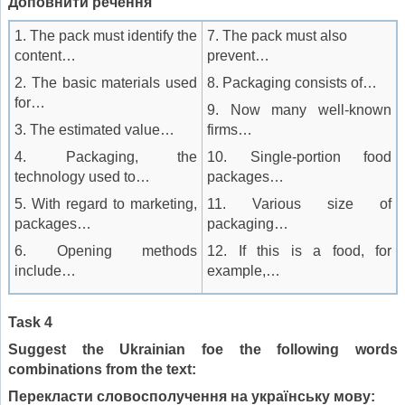
Доповнити речення
1. The pack must identify the
7. The pack must also
content…
prevent…
2. The basic materials used
8. Packaging consists of…
for…
9. Now many well-known
3. The estimated value…
firms…
4. Packaging, the
10. Single-portion food
technology used to…
packages…
5. With regard to marketing,
11. Various size of
packages…
packaging…
6. Opening methods
12. If this is a food, for
include…
example,…
Task
4
Suggest the Ukrainian foe the following words
combinations from the text:
Перекласти словосполучення на українську мову: