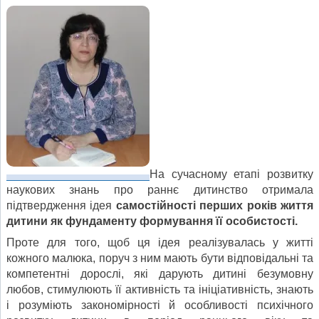
На сучасному етапі розвитку
наукових знань про раннє дитинство отримала
підтвердження ідея
самостійності перших років життя
дитини як фундаменту формування її особистості.
Проте для того, щоб ця ідея реалізувалась у житті
кожного малюка, поруч з ним мають бути відповідальні та
компетентні дорослі, які дарують дитині безумовну
любов, стимулюють її активність та ініціативність, знають
і розуміють закономірності й особливості психічного