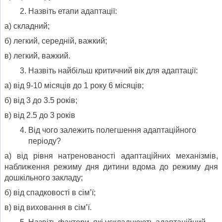
Назвіть етапи адаптації:
а) складний;
б) легкий, середній, важкий;
в) легкий, важкий.
Назвіть найбільш критичний вік для адаптації:
а) від 9-10 місяців до 1 року 6 місяців;
б) від 3 до 3.5 років;
в) від 2.5 до 3 років
Від чого залежить полегшення адаптаційного
періоду?
а) від рівня натренованості адаптаційних механізмів,
наближення режиму дня дитини вдома до режиму дня
дошкільного закладу;
б) від спадковості в сім’ї;
в) від виховання в сім’ї.