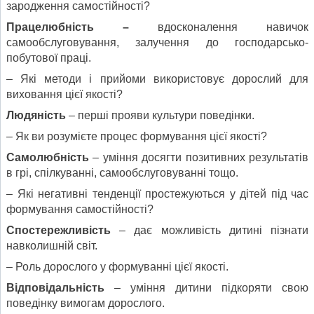
зародження самостійності?
Працелюбність –
вдосконалення навичок
самообслуговування, залучення до господарсько-
побутової праці.
– Які методи і прийоми використовує дорослий для
виховання цієї якості?
Людяність
– перші прояви культури поведінки.
– Як ви розумієте процес формування цієї якості?
Самолюбність
– уміння досягти позитивних результатів
в грі, спілкуванні, самообслуговуванні тощо.
– Які негативні тенденції простежуються у дітей під час
формування самостійності?
Спостережливість
– дає можливість дитині пізнати
навколишній світ.
– Роль дорослого у формуванні цієї якості.
Відповідальність
– уміння дитини підкоряти свою
поведінку вимогам дорослого.