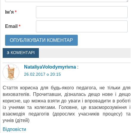
Ім'я
*
Email
*
3 КОМЕНТАРІ
NataliyaVolodymyrivna
:
26.02.2017 о 20:15
Стаття корисна для будь-якого педагога, не тільки для
вихователів. Прочитавши, дізналась дещо нове і дещо
корисне, що можна взяти до уваги і впровадити в роботі
із учнями та колегами. Головне, це взаєморозуміння і
взаємодія педагогів (дорослих учасників процесу) та
учнів (дітей)
Відповіcти