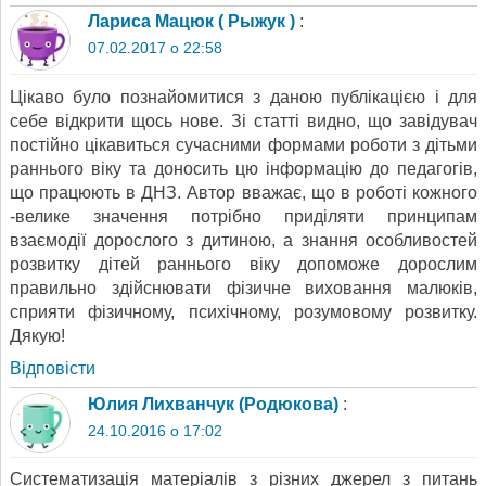
Лариса Мацюк ( Рыжук )
:
07.02.2017 о 22:58
Цікаво було познайомитися з даною публікацією і для
себе відкрити щось нове. Зі статті видно, що завідувач
постійно цікавиться сучасними формами роботи з дітьми
раннього віку та доносить цю інформацію до педагогів,
що працюють в ДНЗ. Автор вважає, що в роботі кожного
-велике значення потрібно приділяти принципам
взаємодії дорослого з дитиною, а знання особливостей
розвитку дітей раннього віку допоможе дорослим
правильно здійснювати фізичне виховання малюків,
сприяти фізичному, психічному, розумовому розвитку.
Дякую!
Відповіcти
Юлия Лихванчук (Родюкова)
:
24.10.2016 о 17:02
Систематизація матеріалів з різних джерел з питань