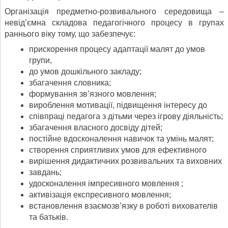
Організація предметно-розвивального середовища –
невід’ємна складова педагогічного процесу в групах
раннього віку тому, що забезпечує:
прискорення процесу адаптації малят до умов
групи,
до умов дошкільного закладу;
збагачення словника;
формування зв’язного мовлення;
вироблення мотивації, підвищення інтересу до
співпраці педагога з дітьми через ігрову діяльність;
збагачення власного досвіду дітей;
постійне вдосконалення навичок та умінь малят;
створення сприятливих умов для ефективного
вирішення дидактичних розвивальних та виховних
завдань;
удосконалення імпресивного мовлення ;
активізація експресивного мовлення;
встановлення взаємозв’язку в роботі вихователів
та батьків.