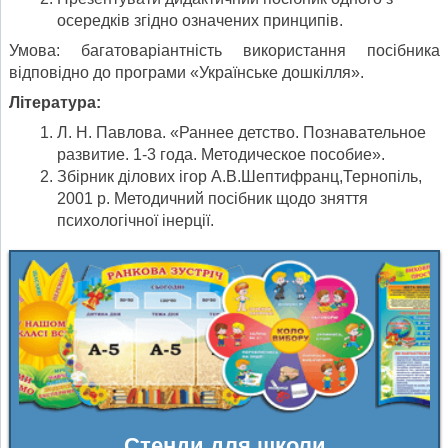
осередків згідно означених принципів.
Умова: багатоваріантність використання посібника
відповідно до програми «Українське дошкілля».
Література:
Л. Н. Павлова. «Раннее детство. Познавательное
развитие. 1-3 года. Методическое пособие».
Збірник ділових ігор А.В.Шептифранц,Тернопіль,
2001 р. Методичний посібник щодо зняття
психологічної інерції.
Стенди для школи