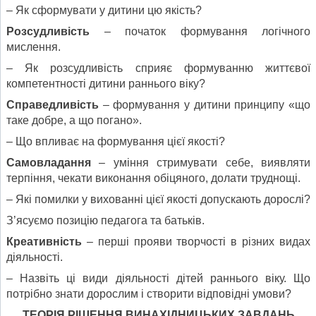
– Як сформувати у дитини цю якість?
Розсудливість
– початок формування логічного
мислення.
– Як розсудливість сприяє формуванню життєвої
компетентності дитини раннього віку?
Справедливість
– формування у дитини принципу «що
таке добре, а що погано».
– Що впливає на формування цієї якості?
Самовладання
– уміння стримувати себе, виявляти
терпіння, чекати виконання обіцяного, долати труднощі.
– Які помилки у вихованні цієї якості допускають дорослі?
З’ясуємо позицію педагога та батьків.
Креативність
– перші прояви творчості в різних видах
діяльності.
– Назвіть ці види діяльності дітей раннього віку. Що
потрібно знати дорослим і створити відповідні умови?
ТЕОРІЯ РІШЕННЯ ВИНАХІДНИЦЬКИХ ЗАВДАНЬ