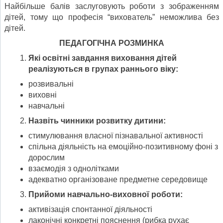
Найбільше балів заслуговують роботи з зображенням
дітей, тому що професія “вихователь” неможлива без
дітей.
ПЕДАГОГІЧНА РОЗМИНКА
Які освітні завдання виховання дітей
реалізуються в групах раннього віку:
розвивальні
виховні
навчальні
Назвіть чинники розвитку дитини:
стимулювання власної пізнавальної активності
спільна діяльність на емоційно-позитивному фоні з
дорослим
взаємодія з однолітками
адекватно організоване предметне середовище
Прийоми навчально-виховної роботи:
активізація спонтанної діяльності
лаконічні конкретні пояснення (рибка рухає