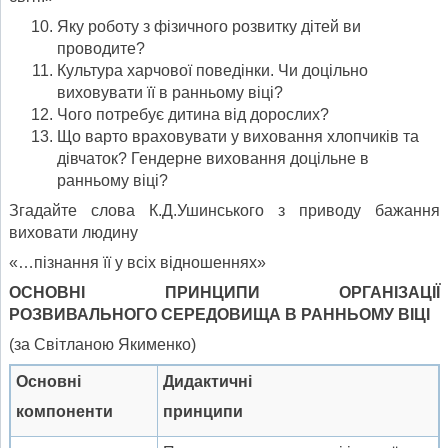
Яку роботу з фізичного розвитку дітей ви
проводите?
Культура харчової поведінки. Чи доцільно
виховувати її в ранньому віці?
Чого потребує дитина від дорослих?
Що варто враховувати у виховання хлопчиків та
дівчаток? Гендерне виховання доцільне в
ранньому віці?
Згадайте слова К.Д.Ушинського з приводу бажання
виховати людину
«…пізнання її у всіх відношеннях»
ОСНОВНІ ПРИНЦИПИ ОРГАНІЗАЦІЇ
РОЗВИВАЛЬНОГО СЕРЕДОВИЩА В РАННЬОМУ ВІЦІ
(за Світланою Якименко)
Основні
Дидактичні
компоненти
принципи