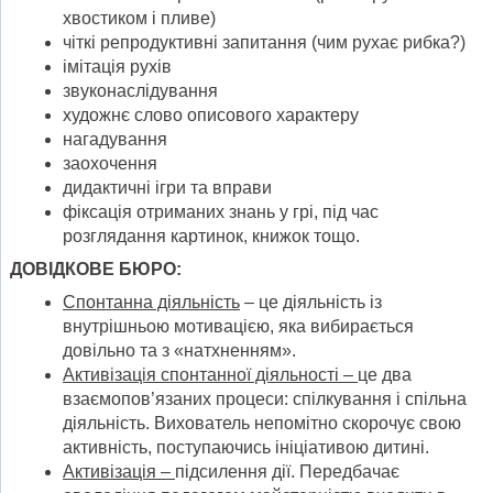
хвостиком і пливе)
чіткі репродуктивні запитання (чим рухає рибка?)
імітація рухів
звуконаслідування
художнє слово описового характеру
нагадування
заохочення
дидактичні ігри та вправи
фіксація отриманих знань у грі, під час
розглядання картинок, книжок тощо.
ДОВІДКОВЕ БЮРО:
Спонтанна діяльність
– це діяльність із
внутрішньою мотивацією, яка вибирається
довільно та з «натхненням».
Активізація спонтанної діяльності –
це два
взаємопов’язаних процеси: спілкування і спільна
діяльність. Вихователь непомітно скорочує свою
активність, поступаючись ініціативою дитині.
Активізація –
підсилення дії. Передбачає