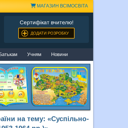
МАГАЗИН ВСІМОСВІТА
Сертифікат вчителю!
ДОДАТИ РОЗРОБКУ
Батькам
Учням
Новини
аїни на тему: «Суспільно-