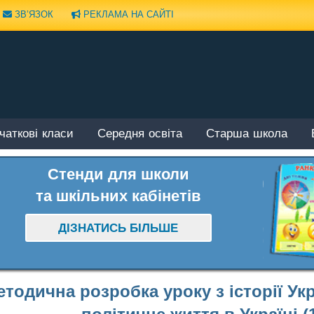
ЗВ’ЯЗОК
РЕКЛАМА НА САЙТІ
чаткові класи
Середня освіта
Старша школа
Стенди для школи
та шкільних кабінетів
ДІЗНАТИСЬ БІЛЬШЕ
тодична розробка уроку з історії Укр