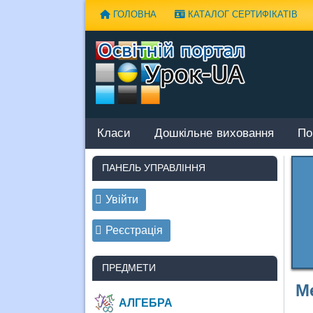
Наверх
ГОЛОВНА
КАТАЛОГ СЕРТИФІКАТІВ
Класи
Дошкільне виховання
По
ПАНЕЛЬ УПРАВЛІННЯ
Увійти
Реєстрація
ПРЕДМЕТИ
Ме
АЛГЕБРА