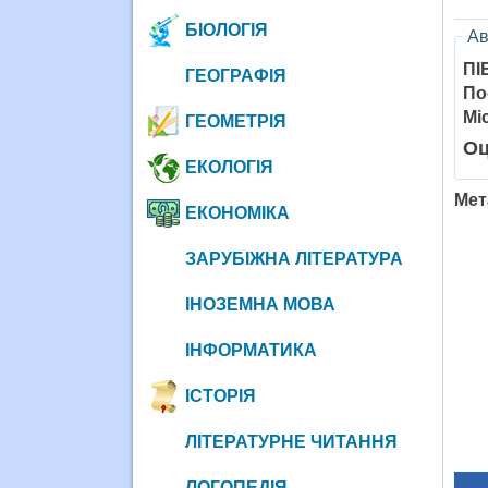
БІОЛОГІЯ
Ав
ПІ
ГЕОГРАФІЯ
По
Мі
ГЕОМЕТРІЯ
Оц
ЕКОЛОГІЯ
Мет
ЕКОНОМІКА
ЗАРУБІЖНА ЛІТЕРАТУРА
ІНОЗЕМНА МОВА
ІНФОРМАТИКА
ІСТОРІЯ
ЛІТЕРАТУРНЕ ЧИТАННЯ
ЛОГОПЕДІЯ