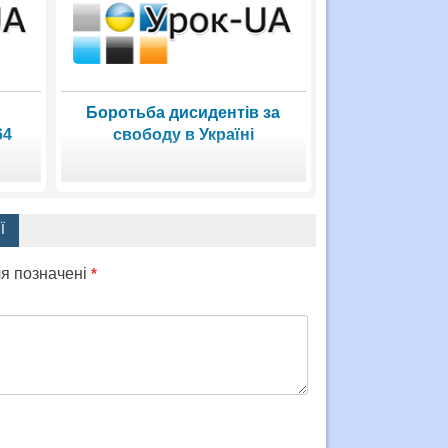
Боротьба дисидентів за
64
свободу в Україні
Ї
ля позначені
*