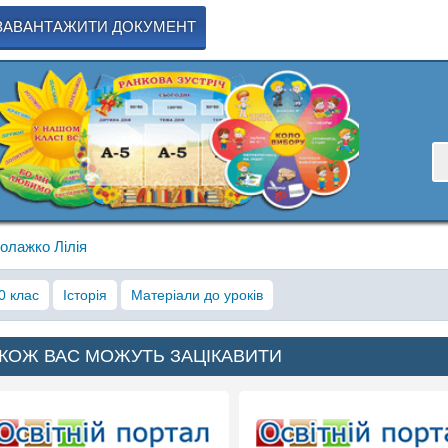
ЗАВАНТАЖИТИ ДОКУМЕНТ
олажко Лілія
0 клас
Історія
Матеріали до уроків
КОЖ ВАС МОЖУТЬ ЗАЦІКАВИТИ