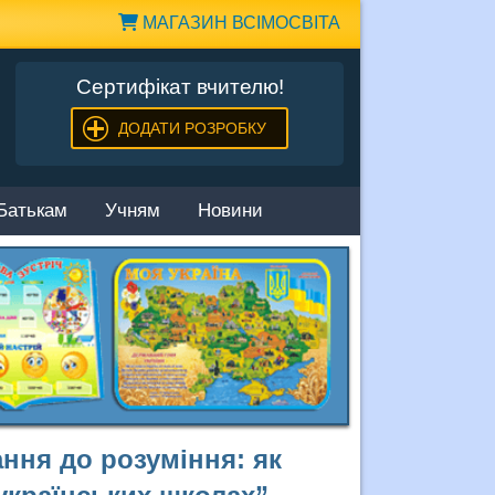
МАГАЗИН ВСІМОСВІТА
Сертифікат вчителю!
ДОДАТИ РОЗРОБКУ
Батькам
Учням
Новини
ння до розуміння: як