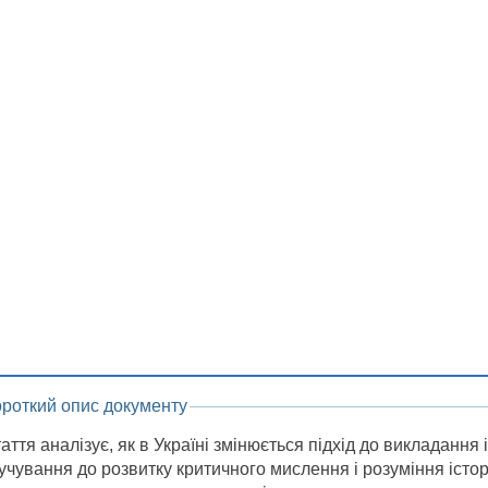
ороткий опис документу
аття аналізує, як в Україні змінюється підхід до викладання 
учування до розвитку критичного мислення і розуміння істо