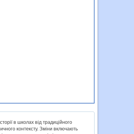
історії в школах від традиційного
ричного контексту. Зміни включають