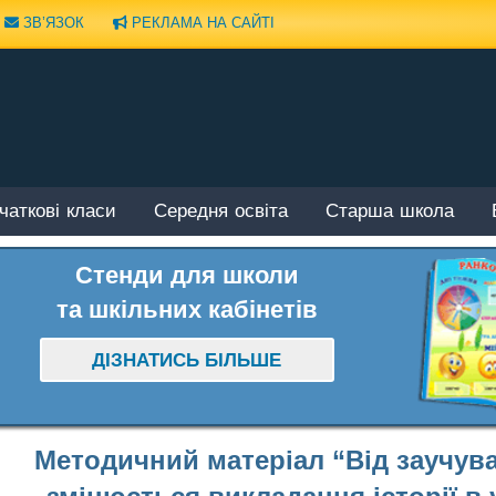
ЗВ’ЯЗОК
РЕКЛАМА НА САЙТІ
чаткові класи
Середня освіта
Старша школа
Стенди для школи
та шкільних кабінетів
ДІЗНАТИСЬ БІЛЬШЕ
Методичний матеріал “Від заучува