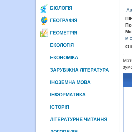
БІОЛОГІЯ
Ав
ПІ
ГЕОГРАФІЯ
По
Мі
ГЕОМЕТРІЯ
міс
ЕКОЛОГІЯ
Оц
ЕКОНОМІКА
Мате
зум
ЗАРУБІЖНА ЛІТЕРАТУРА
ІНОЗЕМНА МОВА
ІНФОРМАТИКА
ІСТОРІЯ
ЛІТЕРАТУРНЕ ЧИТАННЯ
ЛОГОПЕДІЯ