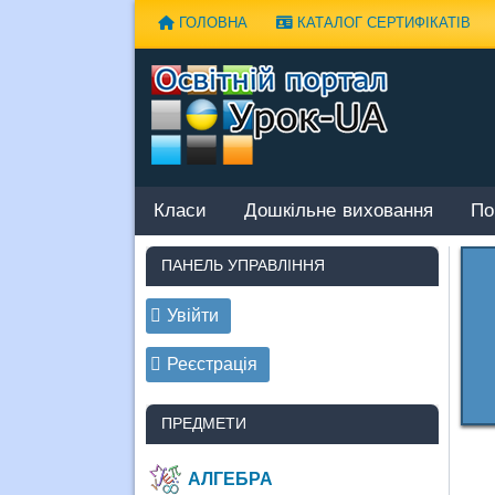
Наверх
ГОЛОВНА
КАТАЛОГ СЕРТИФІКАТІВ
Класи
Дошкільне виховання
По
ПАНЕЛЬ УПРАВЛІННЯ
Увійти
Реєстрація
ПРЕДМЕТИ
АЛГЕБРА