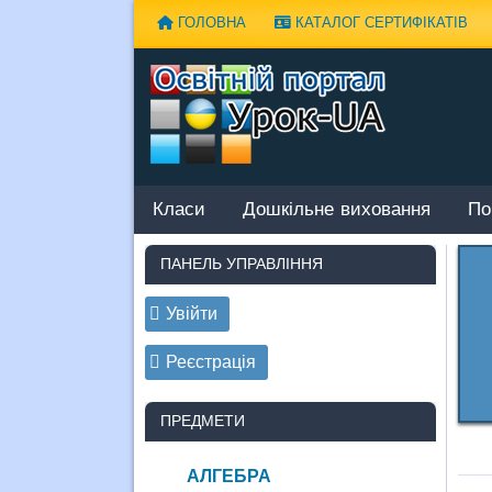
Наверх
ГОЛОВНА
КАТАЛОГ СЕРТИФІКАТІВ
Класи
Дошкільне виховання
По
ПАНЕЛЬ УПРАВЛІННЯ
Увійти
Реєстрація
ПРЕДМЕТИ
АЛГЕБРА