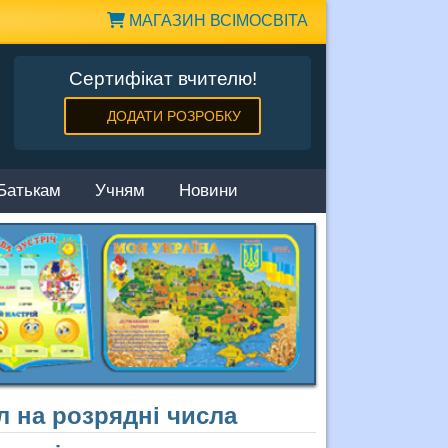
МАГАЗИН ВСІМОСВІТА
Сертифікат вчителю!
ДОДАТИ РОЗРОБКУ
Батькам
Учням
Новини
 на розрядні числа