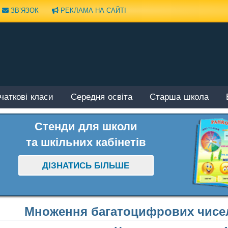
ЗВ’ЯЗОК
РЕКЛАМА НА САЙТІ
чаткові класи
Середня освіта
Старша школа
Стенди для школи
та шкільних кабінетів
ДІЗНАТИСЬ БІЛЬШЕ
Множення багатоцифрових чисел