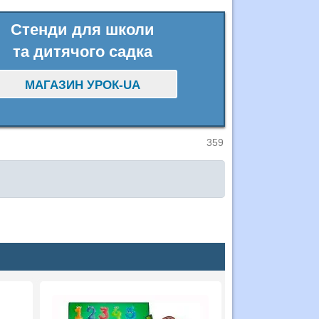
Стенди для школи
та дитячого садка
МАГАЗИН УРОК-UA
359