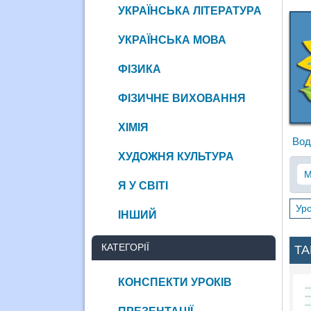
УКРАЇНСЬКА ЛІТЕРАТУРА
УКРАЇНСЬКА МОВА
ФІЗИКА
ФІЗИЧНЕ ВИХОВАННЯ
ХІМІЯ
Вод
ХУДОЖНЯ КУЛЬТУРА
М
Я У СВІТІ
Уро
ІНШИЙ
КАТЕГОРІЇ
ТА
КОНСПЕКТИ УРОКІВ