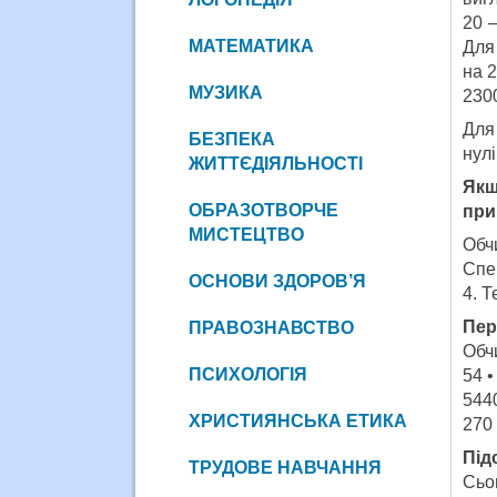
20 
МАТЕМАТИКА
Для
на 2
МУЗИКА
2300
Для
БЕЗПЕКА
нулі
ЖИТТЄДІЯЛЬНОСТІ
Якщ
ОБРАЗОТВОРЧЕ
при
МИСТЕЦТВО
Обчи
Спе
ОСНОВИ ЗДОРОВ’Я
4. 
Пер
ПРАВОЗНАВСТВО
Обчи
ПСИХОЛОГІЯ
54 •
5440
ХРИСТИЯНСЬКА ЕТИКА
270 
Під
ТРУДОВЕ НАВЧАННЯ
Сьо