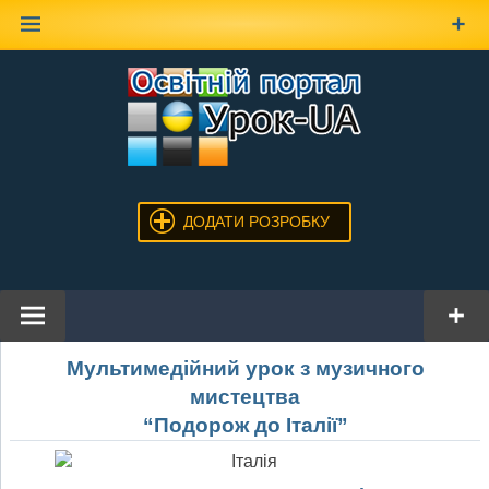
Наверх
ДОДАТИ РОЗРОБКУ
Мультимедійний урок з музичного
мистецтва
“Подорож до Італії”