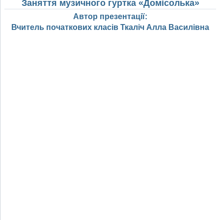
Заняття музичного гуртка
«Домісолька»
Автор презентації:
Вчитель початкових класів Ткаліч Алла Василівна