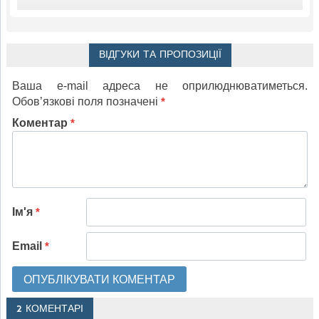
ВІДГУКИ ТА ПРОПОЗИЦІЇ
Ваша e-mail адреса не оприлюднюватиметься.
Обов’язкові поля позначені
*
Коментар
*
Ім'я
*
Email
*
2 КОМЕНТАРІ