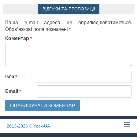
ВІДГУКИ ТА ПРОПОЗИЦІЇ
Ваша e-mail адреса не оприлюднюватиметься.
Обов’язкові поля позначені
*
Коментар
*
Ім'я
*
Email
*
2013-2026
© Урок-UA