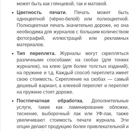
может быть как глянцевой, так и матовой.
Цветность печати.
Печать может быть
одноцветной (чёрно-белой) или полноцветной.
Полноцветная печать значительно дороже, но она
необходима для журналов с большим количеством
фотографий, иллюстраций или рекламных
материалов.
Тип переплета.
Журналы могут скрепляться
различными способами: на скобах (для тонких
журналов), на клею (для более толстых изданий),
на пружине и т.д. Каждый способ переплета имеет
свою стоимость. Скрепление на скобах — самый
дешевый вариант, а клеевой переплет и переплет
на пружине стоят дороже.
Постпечатная обработка.
Дополнительные
услуги, такие как ламинирование обложки,
тиснение, выборочный лак или УФ-лак, также
увеличивают стоимость печати журнала. Эти
опции делают продукцию более привлекательной и