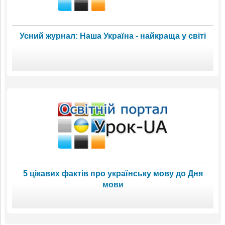
Усний журнал: Наша Україна - найкраща у світі
5 цікавих фактів про українську мову до Дня
мови