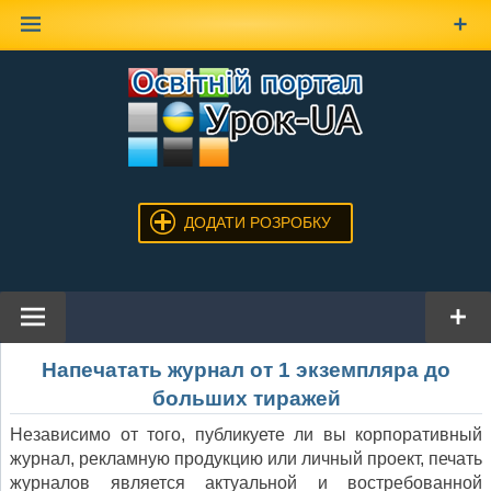
Наверх
ДОДАТИ РОЗРОБКУ
Напечатать журнал от 1 экземпляра до
больших тиражей
Независимо от того, публикуете ли вы корпоративный
журнал, рекламную продукцию или личный проект, печать
журналов является актуальной и востребованной