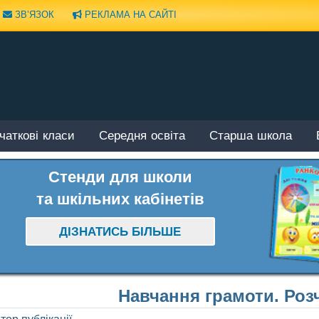
ЗВ’ЯЗОК
РЕКЛАМА НА САЙТІ
чаткові класи
Середня освіта
Старша школа
Стенди для школи
та шкільних кабінетів
ДІЗНАТИСЬ БІЛЬШЕ
Навчання грамоти. Роз