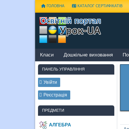
Наверх
ГОЛОВНА
КАТАЛОГ СЕРТИФІКАТІВ
Класи
Дошкільне виховання
По
ПАНЕЛЬ УПРАВЛІННЯ
Увійти
Реєстрація
ПРЕДМЕТИ
АЛГЕБРА