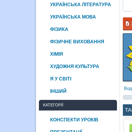
УКРАЇНСЬКА ЛІТЕРАТУРА
УКРАЇНСЬКА МОВА
З
ФІЗИКА
ФІЗИЧНЕ ВИХОВАННЯ
ХІМІЯ
ХУДОЖНЯ КУЛЬТУРА
Я У СВІТІ
Вод
ІНШИЙ
КАТЕГОРІЇ
ТА
КОНСПЕКТИ УРОКІВ