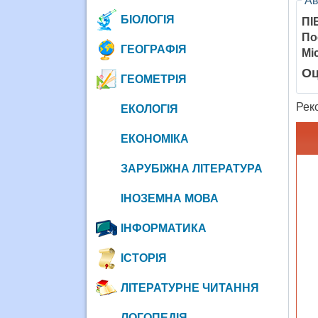
Ав
БІОЛОГІЯ
ПІ
По
ГЕОГРАФІЯ
Мі
Оц
ГЕОМЕТРІЯ
Рек
ЕКОЛОГІЯ
ЕКОНОМІКА
ЗАРУБІЖНА ЛІТЕРАТУРА
ІНОЗЕМНА МОВА
ІНФОРМАТИКА
ІСТОРІЯ
ЛІТЕРАТУРНЕ ЧИТАННЯ
ЛОГОПЕДІЯ