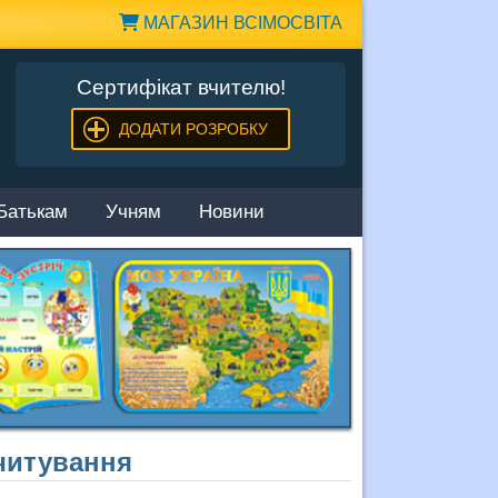
МАГАЗИН ВСІМОСВІТА
Сертифікат вчителю!
ДОДАТИ РОЗРОБКУ
Батькам
Учням
Новини
читування