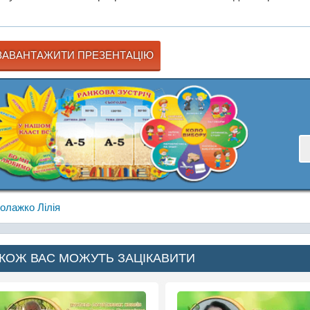
АВАНТАЖИТИ ПРЕЗЕНТАЦІЮ
олажко Лілія
КОЖ ВАС МОЖУТЬ ЗАЦІКАВИТИ