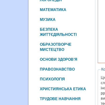
МАТЕМАТИКА
МУЗИКА
БЕЗПЕКА
ЖИТТЄДІЯЛЬНОСТІ
ОБРАЗОТВОРЧЕ
МИСТЕЦТВО
ОСНОВИ ЗДОРОВ’Я
ПРАВОЗНАВСТВО
Ко
Ця
ПСИХОЛОГІЯ
сл
ін
ХРИСТИЯНСЬКА ЕТИКА
pp
ви
ТРУДОВЕ НАВЧАННЯ
те