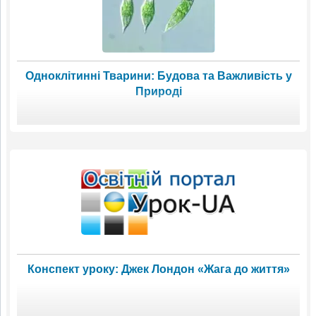
Одноклітинні Тварини: Будова та Важливість у
Природі
Конспект уроку: Джек Лондон «Жага до життя»