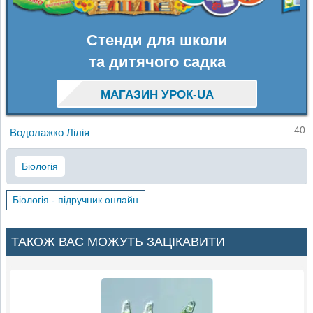
Стенди для школи
та дитячого садка
МАГАЗИН УРОК-UA
40
Водолажко Лілія
Біологія
Біологія - підручник онлайн
ТАКОЖ ВАС МОЖУТЬ ЗАЦІКАВИТИ