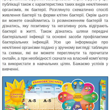
публікації також є характеристика таких видів неклітинних
організмів, як бактерії. Розглянуто схематично спосіб
живлення бактерії та форми клітин бактерії. Окрім цього
ви можете ознайомитись із розмноженням бактерій та
дізнатись, яку позитивну та негативну роль відіграють
бактерії в житті. Також дізнатись шляхи передачі
бактеріальної інфекції та основні засоби профілактики
бактеріальних інфекцій. Усю цю інформацію про
неклітинні організми подано у зручному вигляді: таблицях
та схемах, які ви можете переглянути та прочитати
онлайн, а при необхідності скачати на власний комп’ютер
та використати в навчальних цілях. Бажаємо успіхів у
вивченні.