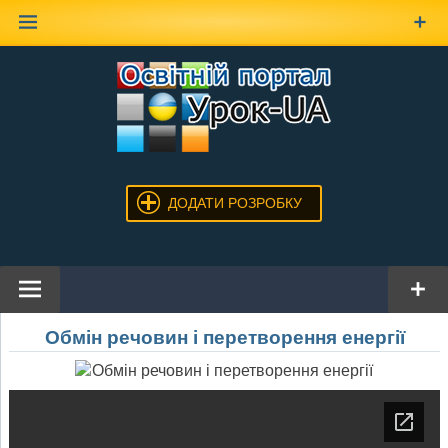
Наверх
ДОДАТИ РОЗРОБКУ
Обмін речовин і перетворення енергії