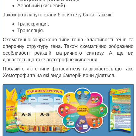
Аеробний (кисневий).
Також розглянуто етапи біосинтезу білка, такі як:
Транскрипція;
Трансляція.
Схематично зображено типи генів, властивості генів та
оперонну структуру гена. Також схематично зображено
особливості реакцій матричного синтезу. А ще ви
дізнаєтесь що таке автотрофне живлення.
Побачите які є типи фотосинтезу та дізнаєтесь що таке
Хемотрофи та на які види бактерій вони діляться.