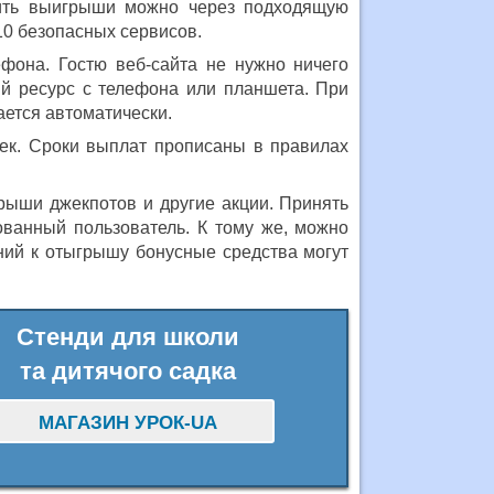
дить выигрыши можно через подходящую
10 безопасных сервисов.
фона. Гостю веб-сайта не нужно ничего
ый ресурс с телефона или планшета. При
ается автоматически.
ек. Сроки выплат прописаны в правилах
рыши джекпотов и другие акции. Принять
ованный пользователь. К тому же, можно
ний к отыгрышу бонусные средства могут
Стенди для школи
та дитячого садка
МАГАЗИН УРОК-UA