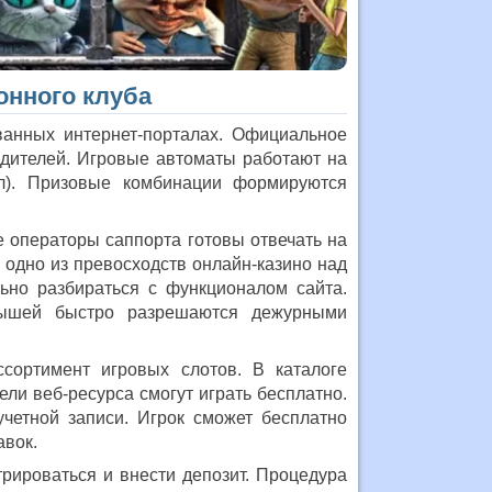
нного клуба
ванных интернет-порталах. Официальное
одителей. Игровые автоматы работают на
л). Призовые комбинации формируются
 операторы саппорта готовы отвечать на
 одно из превосходств онлайн-казино над
ьно разбираться с функционалом сайта.
рышей быстро разрешаются дежурными
ортимент игровых слотов. В каталоге
ли веб-ресурса смогут играть бесплатно.
четной записи. Игрок сможет бесплатно
авок.
трироваться и внести депозит. Процедура