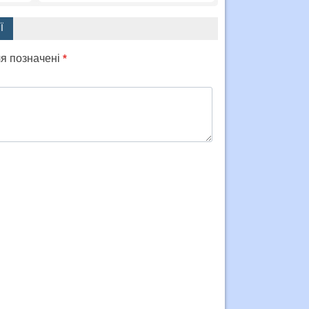
Ї
ля позначені
*