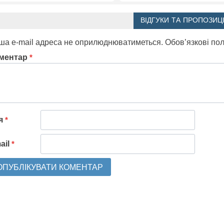
приложение
ВІДГУКИ ТА ПРОПОЗИЦІ
ша e-mail адреса не оприлюднюватиметься.
Обов’язкові по
ментар
*
'я
*
ail
*