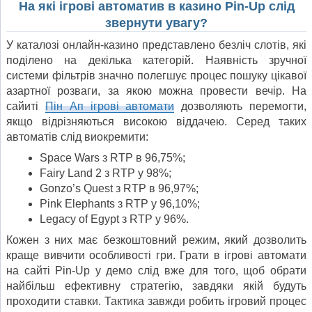
На які
ігрові автоматив в казино Pin-Up
слід
звернути увагу?
У каталозі онлайн-казино представлено безліч слотів, які
поділено на декілька категорій. Наявність зручної
системи фільтрів значно полегшує процес пошуку цікавої
азартної розваги, за якою можна провести вечір. На
сайиті
Пін Ап ігрові автомати
дозволяють перемогти,
якщо відрізняються високою віддачею. Серед таких
автоматів слід виокремити:
Space Wars з RTP в 96,75%;
Fairy Land 2 з RTP у 98%;
Gonzo’s Quest з RTP в 96,97%;
Pink Elephants з RTP у 96,10%;
Legacy of Egypt з RTP у 96%.
Кожен з них має безкоштовний режим, який дозволить
краще вивчити особливості гри. Грати в ігрові автомати
на сайті Pin-Up у демо слід вже для того, щоб обрати
найбільш ефективну стратегію, завдяки якій будуть
проходити ставки. Тактика завжди робить ігровий процес