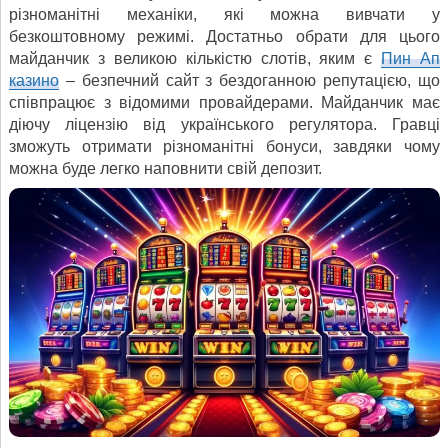
різноманітні механіки, які можна вивчати у
безкоштовному режимі. Достатньо обрати для цього
майданчик з великою кількістю слотів, яким є
Пин Ап
казино
– безпечний сайт з бездоганною репутацією, що
співпрацює з відомими провайдерами. Майданчик має
діючу ліцензію від українського регулятора. Гравці
зможуть отримати різноманітні бонуси, завдяки чому
можна буде легко наповнити свій депозит.