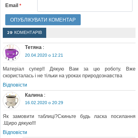
Email
*
29 КОМЕНТАРІВ
Тетяна
:
20.04.2020 о 12:21
Матеріал супер!! Дякую Вам за цю роботу. Вже
скористалась і не тільки на уроках природознавства
Відповіcти
Калина
:
16.02.2020 о 20:29
Як замовити таблиці?Скиньте будь ласка посилання
.Щиро дякую!!!
Відповіcти