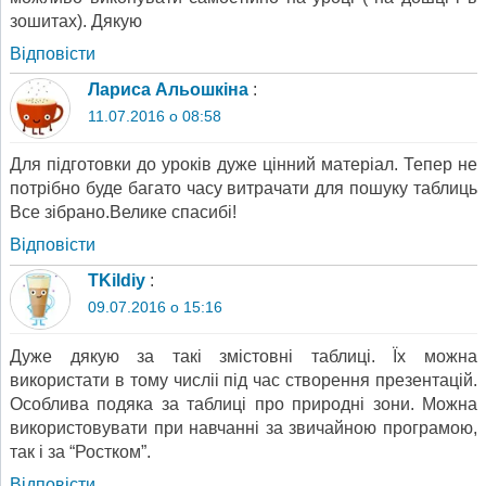
зошитах). Дякую
Відповіcти
Лариса Альошкіна
:
11.07.2016 о 08:58
Для підготовки до уроків дуже цінний матеріал. Тепер не
потрібно буде багато часу витрачати для пошуку таблиць
Все зібрано.Велике спасибі!
Відповіcти
TKildiy
:
09.07.2016 о 15:16
Дуже дякую за такі змістовні таблиці. Їх можна
використати в тому числіі під час створення презентацій.
Особлива подяка за таблиці про природні зони. Можна
використовувати при навчанні за звичайною програмою,
так і за “Ростком”.
Відповіcти