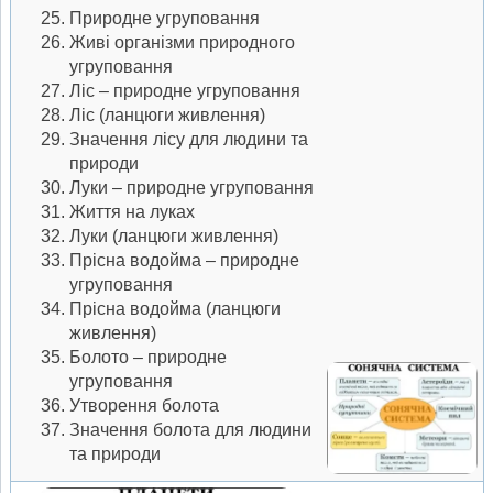
Природне угруповання
Живі організми природного
угруповання
Ліс – природне угруповання
Ліс (ланцюги живлення)
Значення лісу для людини та
природи
Луки – природне угруповання
Життя на луках
Луки (ланцюги живлення)
Прісна водойма – природне
угруповання
Прісна водойма (ланцюги
живлення)
Болото – природне
угруповання
Утворення болота
Значення болота для людини
та природи