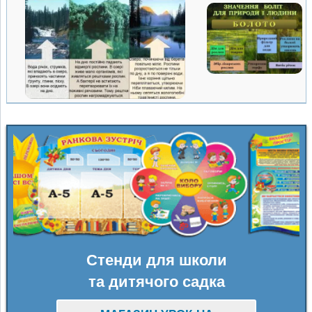
Стенди для школи
та дитячого садка