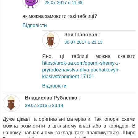
29.07.2017 о 11:49
як можна замовити такі таблиці?
Відповіcти
Зоя Шаповал
:
30.07.2017 о 23:13
Яно, ці таблиці можна скачати
https://urok-ua.com/oporni-shemy-z-
pryrodoznavstva-dlya-pochatkovyh-
klasiv/#comment-17101
Відповіcти
Владислав Рубленко
:
29.07.2016 о 23:14
Дуже цікаві та оригінальні матеріали. Такі опорні схеми
можна розмістити в шкільному класі або в коридорі. В
нашому навчальному закладі таке практикується. Щиро