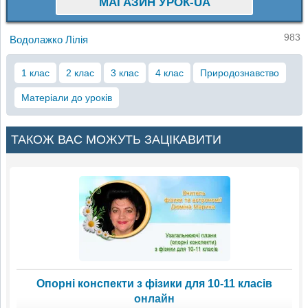
МАГАЗИН УРОК-UA
983
Водолажко Лілія
1 клас
2 клас
3 клас
4 клас
Природознавство
Матеріали до уроків
ТАКОЖ ВАС МОЖУТЬ ЗАЦІКАВИТИ
Опорні конспекти з фізики для 10-11 класів
онлайн