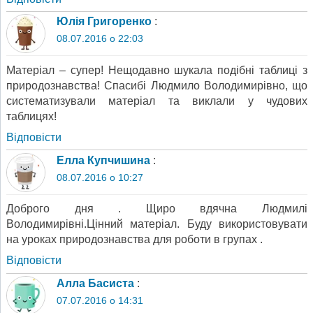
Юлія Григоренко
:
08.07.2016 о 22:03
Матеріал – супер! Нещодавно шукала подібні таблиці з
природознавства! Спасибі Людмило Володимирівно, що
систематизували матеріал та виклали у чудових
таблицях!
Відповіcти
Елла Купчишина
:
08.07.2016 о 10:27
Доброго дня . Щиро вдячна Людмилі
Володимирівні.Цінний матеріал. Буду використовувати
на уроках природознавства для роботи в групах .
Відповіcти
Алла Басиста
:
07.07.2016 о 14:31