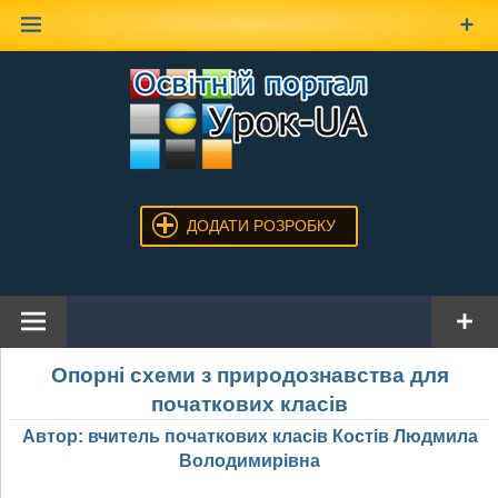
Наверх
ДОДАТИ РОЗРОБКУ
Опорні схеми з природознавства для
початкових класів
Автор: вчитель початкових класів Костів Людмила
Володимирівна