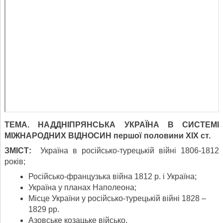
ТЕМА. НАДДНІПРЯНСЬКА УКРАЇНА В СИСТЕМІ
МІЖНАРОДНИХ ВІДНОСИН першої половини ХІХ ст.
ЗМІСТ:
Україна в російсько-турецькій війні 1806-1812
років;
Російсько-французька війна 1812 р. і Україна;
Україна у планах Наполеона;
Місце України у російсько-турецькій війні 1828 –
1829 рр.
Азовське козацьке військо.