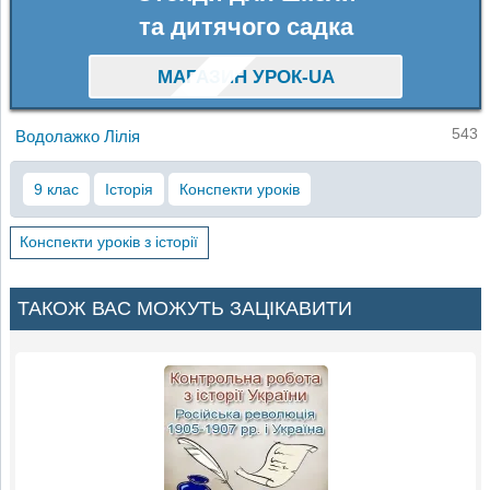
та дитячого садка
МАГАЗИН УРОК-UA
543
Водолажко Лілія
9 клас
Історія
Конспекти уроків
Конспекти уроків з історії
ТАКОЖ ВАС МОЖУТЬ ЗАЦІКАВИТИ