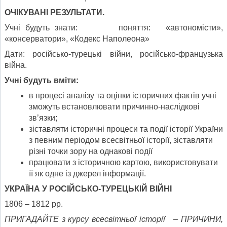
ОЧІКУВАНІ РЕЗУЛЬТАТИ.
Учні будуть знати: поняття: «автономісти»,
«консерватори», «Кодекс Наполеона»
Дати: російсько-турецькі війни, російсько-французька
війна.
Учні будуть вміти:
в процесі аналізу та оцінки історичних фактів учні
зможуть встановлювати причинно-наслідкові
зв’язки;
зіставляти історичні процеси та події історії України
з певним періодом всесвітньої історії, зіставляти
різні точки зору на однакові події
працювати з історичною картою, використовувати
її як одне із джерел інформації.
УКРАЇНА У РОСІЙСЬКО-ТУРЕЦЬКІЙ ВІЙНІ
1806 – 1812 рр.
ПРИГАДАЙТЕ з курсу всесвітньої
історії –
ПРИЧИНИ,