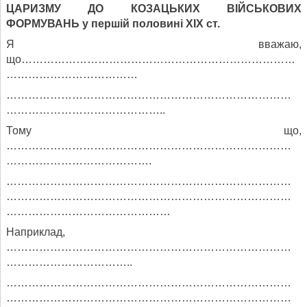
ЦАРИЗМУ ДО КОЗАЦЬКИХ ВІЙСЬКОВИХ
ФОРМУВАНЬ у першій половині ХІХ ст.
Я вважаю,
що…………………………………………………………………
………………………………
……………………………………………………………………
……………………………………..
Тому що,
……………………………………………………………………
………………………………….
……………………………………………………………………
……………………………………………………………………
………………………………………
Наприклад,
……………………………………………………………………
……………………………..
……………………………………………………………………
……………………………………………………………………