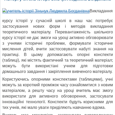
Викладання
курсу історії у сучасній школі в наш час потребує
застосування нових форм і методів викладання
теоретичного матеріалу. Перевантаженість шкільного
курсу історії не дає змоги на уроці активно обговорювати
з учнями історичні проблеми, формувати історичне
мислення дітей, вчити застосовувати набуті знання на
практиці. В цьому допомагають опорні конспекти
(таблиці), які містять фактичний та теоретичний матеріал;
можуть бути використані учнем для підготовки
домашнього завдання і закріплення вивченого матеріалу.
Користуючись опорними конспектами (таблицями), учні
можуть за короткий проміжок часу ознайомитися з новим
матеріалом, а решту часу на уроці вчитель має змогу
використати для активного обговорення, застосувати
інноваційні технології. Конспекти будуть корисними для
тих учнів, які мало уваги приділяють навчанню вдома.