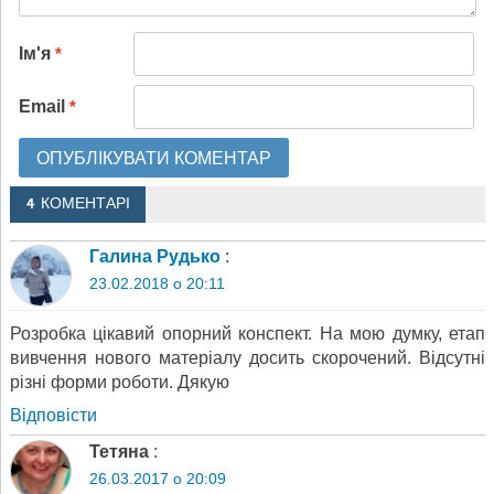
Ім'я
*
Email
*
4 КОМЕНТАРІ
Галина Рудько
:
23.02.2018 о 20:11
Розробка цікавий опорний конспект. На мою думку, етап
вивчення нового матеріалу досить скорочений. Відсутні
різні форми роботи. Дякую
Відповіcти
Тетяна
:
26.03.2017 о 20:09