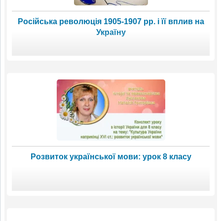
Російська революція 1905-1907 рр. і її вплив на
Україну
Розвиток української мови: урок 8 класу