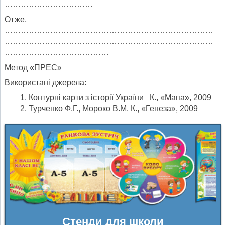
……………………………
Отже,
……………………………………………………………………
……………………………………………………………………
…………………………………
Метод «ПРЕС»
Використані джерела:
Контурні карти з історії України К., «Мапа», 2009
Турченко Ф.Г., Мороко В.М. К., «Генеза», 2009
Стенди для школи