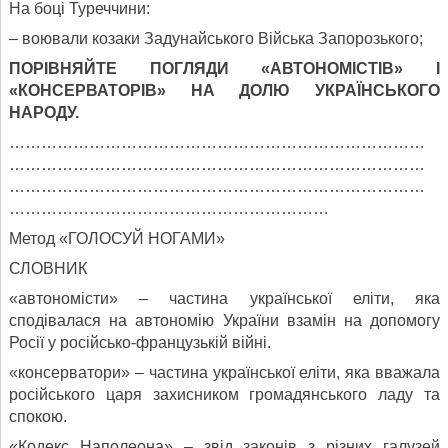
На боці Туреччини:
– воювали козаки Задунайського Війська Запорозького;
ПОРІВНЯЙТЕ ПОГЛЯДИ «АВТОНОМІСТІВ» І
«КОНСЕРВАТОРІВ» НА ДОЛЮ УКРАЇНСЬКОГО
НАРОДУ.
……………………………………………………………………
……………………………………………………………………
……………………………………………………………………
……………………………………………………
Метод «ГОЛОСУЙ НОГАМИ»
СЛОВНИК
«автономісти» – частина української еліти, яка
сподівалася на автономію України взамін на допомогу
Росії у російсько-французькій війні.
«консерватори» – частина української еліти, яка вважала
російського царя захисником громадянського ладу та
спокою.
«Кодекс Наполеона» – звід законів з різних галузей