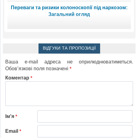
Переваги та ризики колоноскопії під наркозом:
Загальний огляд
ВІДГУКИ ТА ПРОПОЗИЦІЇ
Ваша e-mail адреса не оприлюднюватиметься.
Обов’язкові поля позначені
*
Коментар
*
Ім'я
*
Email
*