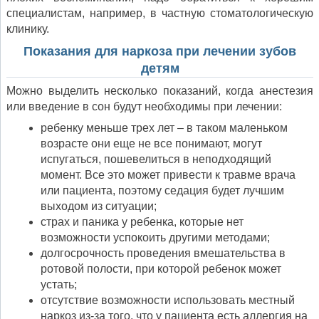
специалистам, например, в частную стоматологическую
клинику.
Показания для наркоза при лечении зубов
детям
Можно выделить несколько показаний, когда анестезия
или введение в сон будут необходимы при лечении:
ребенку меньше трех лет – в таком маленьком
возрасте они еще не все понимают, могут
испугаться, пошевелиться в неподходящий
момент. Все это может привести к травме врача
или пациента, поэтому седация будет лучшим
выходом из ситуации;
страх и паника у ребенка, которые нет
возможности успокоить другими методами;
долгосрочность проведения вмешательства в
ротовой полости, при которой ребенок может
устать;
отсутствие возможности использовать местный
наркоз из-за того, что у пациента есть аллергия на