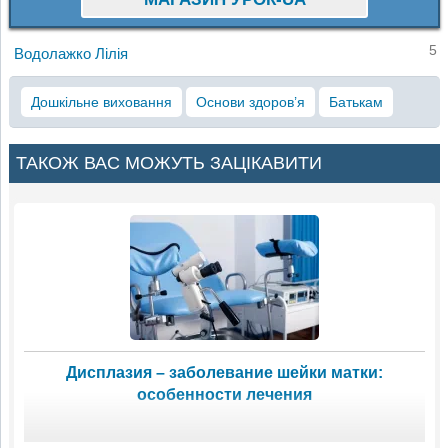
5
Водолажко Лілія
Дошкільне виховання
Основи здоров’я
Батькам
ТАКОЖ ВАС МОЖУТЬ ЗАЦІКАВИТИ
Дисплазия – заболевание шейки матки:
особенности лечения