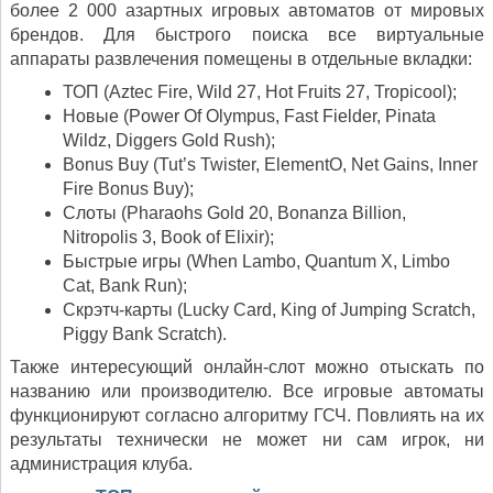
более 2 000 азартных игровых автоматов от мировых
брендов. Для быстрого поиска все виртуальные
аппараты развлечения помещены в отдельные вкладки:
ТОП (Aztec Fire, Wild 27, Hot Fruits 27, Tropicool);
Новые (Power Of Olympus, Fast Fielder, Pinata
Wildz, Diggers Gold Rush);
Bonus Buy (Tut’s Twister, ElementO, Net Gains, Inner
Fire Bonus Buy);
Слоты (Pharaohs Gold 20, Bonanza Billion,
Nitropolis 3, Book of Elixir);
Быстрые игры (When Lambo, Quantum X, Limbo
Cat, Bank Run);
Скрэтч-карты (Lucky Card, King of Jumping Scratch,
Piggy Bank Scratch).
Также интересующий онлайн-слот можно отыскать по
названию или производителю. Все игровые автоматы
функционируют согласно алгоритму ГСЧ. Повлиять на их
результаты технически не может ни сам игрок, ни
администрация клуба.