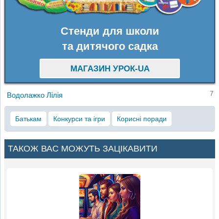
Стенди для школи
та дитячого садка
МАГАЗИН УРОК-UA
7
Водолажко Лілія
Батькам
Конкурси та ігри
Корисні поради
ТАКОЖ ВАС МОЖУТЬ ЗАЦІКАВИТИ