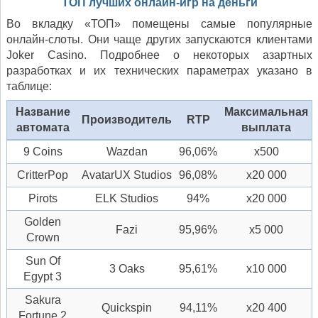
ТОП лучших онлайн-игр на деньги
Во вкладку «ТОП» помещены самые популярные
онлайн-слоты. Они чаще других запускаются клиентами
Joker Casino. Подробнее о некоторых азартных
разработках и их технических параметрах указано в
таблице:
Название
Максимальная
Производитель
RTP
автомата
выплата
9 Coins
Wazdan
96,06%
x500
CritterPop
AvatarUX Studios
96,08%
x20 000
Pirots
ELK Studios
94%
x20 000
Golden
Fazi
95,96%
x5 000
Crown
Sun Of
3 Oaks
95,61%
x10 000
Egypt 3
Sakura
Quickspin
94,11%
x20 400
Fortune 2