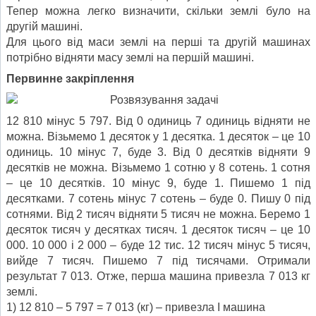
Тепер можна легко визначити, скільки землі було на
другій машині.
Для цього від маси землі на перші та другій машинах
потрібно відняти масу землі на першій машині.
Первинне закріплення
12 810 мінус 5 797. Від 0 одиниць 7 одиниць відняти не
можна. Візьмемо 1 десяток у 1 десятка. 1 десяток – це 10
одиниць. 10 мінус 7, буде 3. Від 0 десятків відняти 9
десятків не можна. Візьмемо 1 сотню у 8 сотень. 1 сотня
– це 10 десятків. 10 мінус 9, буде 1. Пишемо 1 під
десятками. 7 сотень мінус 7 сотень – буде 0. Пишу 0 під
сотнями. Від 2 тисяч відняти 5 тисяч не можна. Беремо 1
десяток тисяч у десятках тисяч. 1 десяток тисяч – це 10
000. 10 000 і 2 000 – буде 12 тис. 12 тисяч мінус 5 тисяч,
вийде 7 тисяч. Пишемо 7 під тисячами. Отримали
результат 7 013. Отже, перша машина привезла 7 013 кг
землі.
1) 12 810 – 5 797 = 7 013 (кг) – привезла І машина