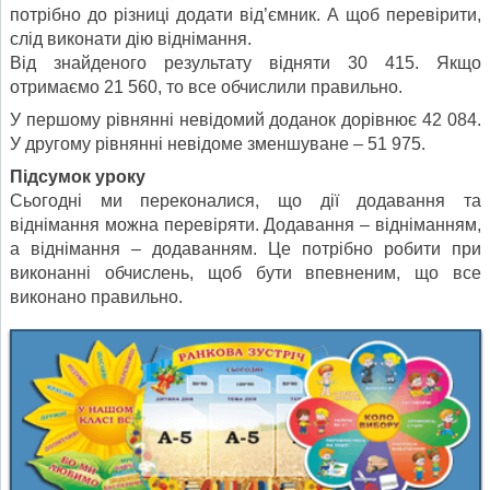
потрібно до різниці додати від’ємник. А щоб перевірити,
слід виконати дію віднімання.
Від знайденого результату відняти 30 415. Якщо
отримаємо 21 560, то все обчислили правильно.
У першому рівнянні невідомий доданок дорівнює 42 084.
У другому рівнянні невідоме зменшуване – 51 975.
Підсумок уроку
Сьогодні ми переконалися, що дії додавання та
віднімання можна перевіряти. Додавання – відніманням,
а віднімання – додаванням. Це потрібно робити при
виконанні обчислень, щоб бути впевненим, що все
виконано правильно.