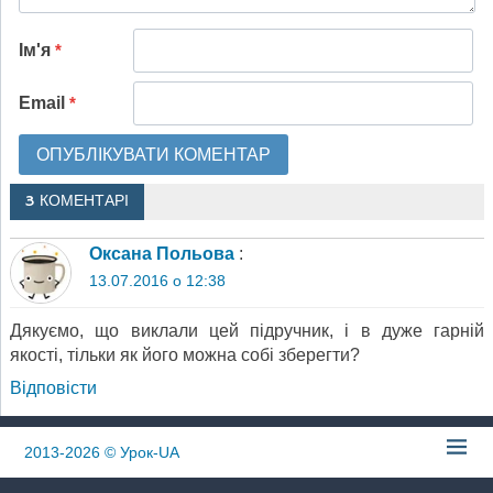
Ім'я
*
Email
*
3 КОМЕНТАРІ
Оксана Польова
:
13.07.2016 о 12:38
Дякуємо, що виклали цей підручник, і в дуже гарній
якості, тільки як його можна собі зберегти?
Відповіcти
2013-2026
© Урок-UA