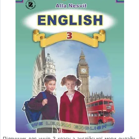
Підручник для учнів 3 класу з англійської мови онлайн.