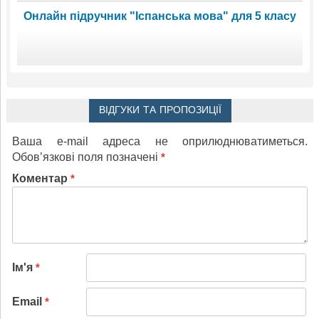
Онлайн підручник "Іспанська мова" для 5 класу
ВІДГУКИ ТА ПРОПОЗИЦІЇ
Ваша e-mail адреса не оприлюднюватиметься.
Обов’язкові поля позначені
*
Коментар
*
Ім'я
*
Email
*