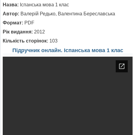
Назва:
Іспанська мова 1 клас
Автор:
Валерій Редько, Валентина Береславська
Формат:
PDF
Рік видання:
2012
Кількість сторінок:
103
Підручник онлайн. Іспанська мова 1 клас