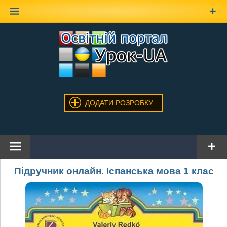
Наверх
ДОДАТИ РОЗРОБКУ
Підручник онлайн. Іспанська мова 1 клас