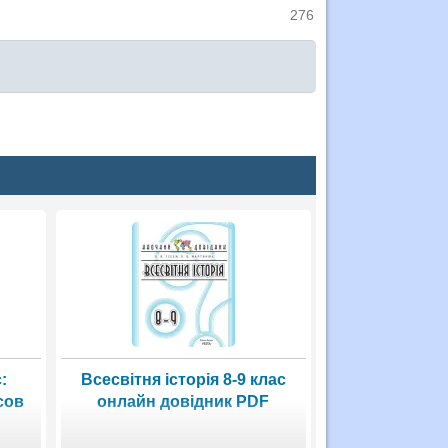
276
:
Всесвітня історія 8-9 клас
сов
онлайн довідник PDF