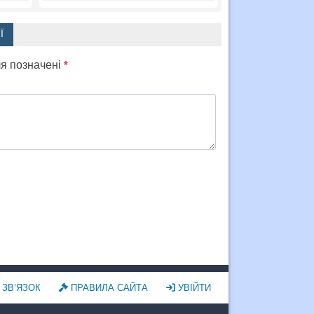
Ї
ля позначені
*
ЗВ’ЯЗОК
ПРАВИЛА САЙТА
УВІЙТИ