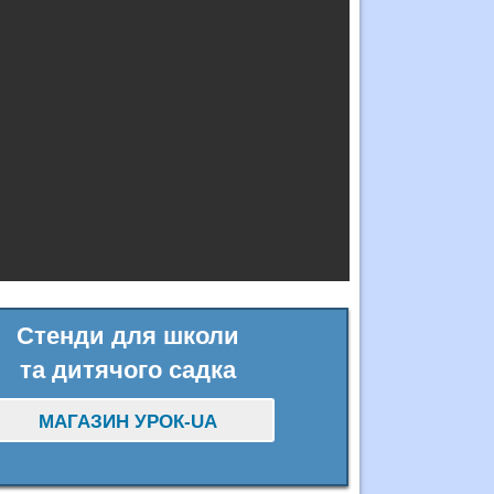
Стенди для школи
та дитячого садка
МАГАЗИН УРОК-UA