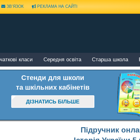
ЗВ’ЯЗОК
РЕКЛАМА НА САЙТІ
чаткові класи
Середня освіта
Старша школа
Стенди для школи
та шкільних кабінетів
ДІЗНАТИСЬ БІЛЬШЕ
Підручник онл