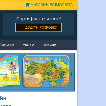
МАГАЗИН ВСІМОСВІТА
Сертифікат вчителю!
ДОДАТИ РОЗРОБКУ
Батькам
Учням
Новини
айн