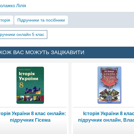
олажко Лілія
сторія
Підручники та посібники
ручники онлайн 5 клас
КОЖ ВАС МОЖУТЬ ЗАЦІКАВИТИ
торія України 8 клас онлайн:
Історія України 8 клас
підручник Гісема
підручник онлайн, Вла