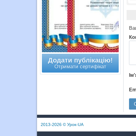
Ва
Ко
Додати публікацію!
Отримати сертифікат
Ім
Em
2013-2026
© Урок-UA