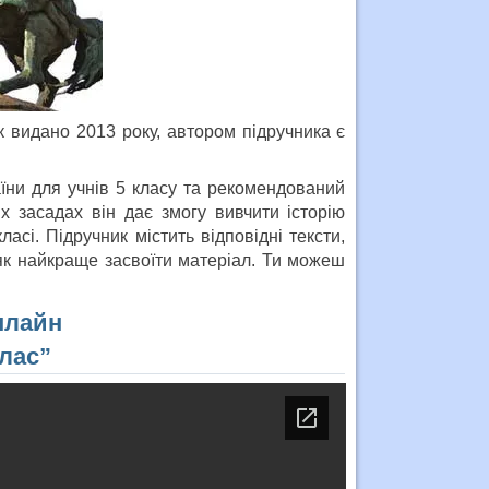
ик видано 2013 року, автором підручника є
аїни для учнів 5 класу та рекомендований
х засадах він дає змогу вивчити історію
ласі. Підручник містить відповідні тексти,
 як найкраще засвоїти матеріал. Ти можеш
нлайн
клас”