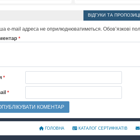
ВІДГУКИ ТА ПРОПОЗИЦІ
ша e-mail адреса не оприлюднюватиметься.
Обов’язкові по
ментар
*
'я
*
ail
*
ГОЛОВНА
КАТАЛОГ СЕРТИФІКАТІВ