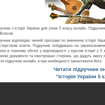
учник з історії України для учнів 5 класу онлайн. Підручн
.Власов.
ручник відповідає чинній програмі по вивченню історії Укр
істерством освіти. Підручник побудовано на українознавчи
їни в повному обсязі у відповідності з курсом історії у 5 к
оричні документи та ілюстровані сторінки, що дадуть змогу
ти підручник онлайн, а при необхідності завантажити його.
Читати підручник о
“Історія України 5 