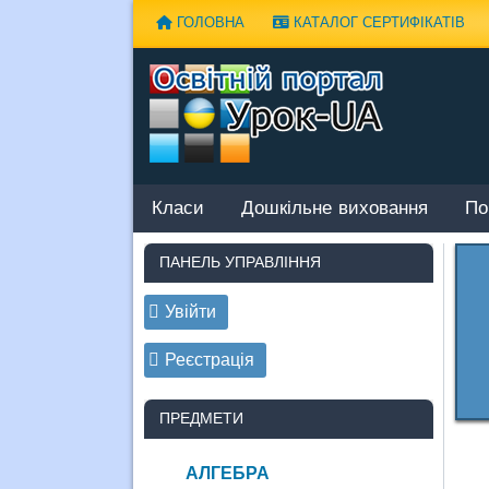
Наверх
ГОЛОВНА
КАТАЛОГ СЕРТИФІКАТІВ
Класи
Дошкільне виховання
По
ПАНЕЛЬ УПРАВЛІННЯ
Увійти
Реєстрація
ПРЕДМЕТИ
АЛГЕБРА