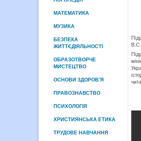
МАТЕМАТИКА
МУЗИКА
Підр
БЕЗПЕКА
В.С
ЖИТТЄДІЯЛЬНОСТІ
Під
ОБРАЗОТВОРЧЕ
мін
МИСТЕЦТВО
Укра
іст
ОСНОВИ ЗДОРОВ’Я
чита
ПРАВОЗНАВСТВО
ПСИХОЛОГІЯ
ХРИСТИЯНСЬКА ЕТИКА
ТРУДОВЕ НАВЧАННЯ