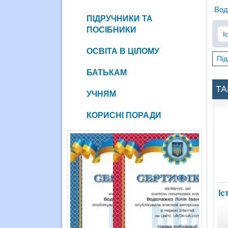
Вод
ПІДРУЧНИКИ ТА
ПОСІБНИКИ
І
ОСВІТА В ЦІЛОМУ
Під
БАТЬКАМ
ТА
УЧНЯМ
КОРИСНІ ПОРАДИ
Іс