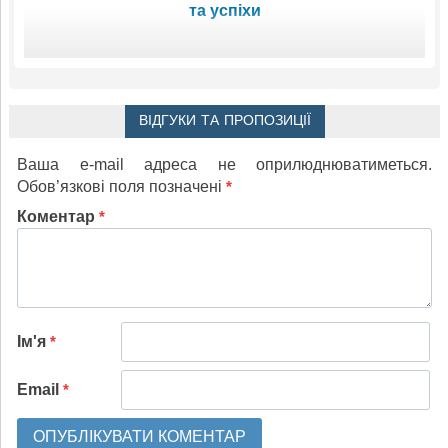
та успіхи
ВІДГУКИ ТА ПРОПОЗИЦІЇ
Ваша e-mail адреса не оприлюднюватиметься.
Обов’язкові поля позначені
*
Коментар
*
Ім'я
*
Email
*