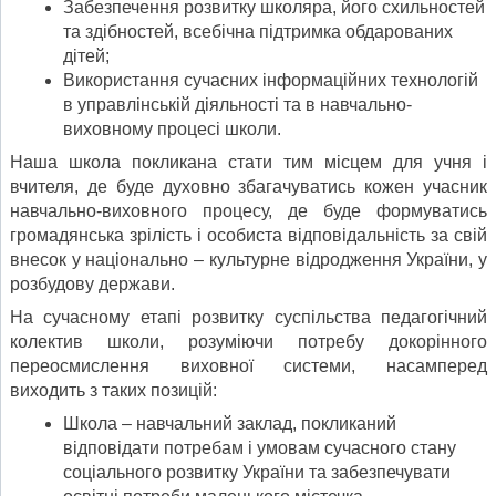
Забезпечення розвитку школяра, його схильностей
та здібностей, всебічна підтримка обдарованих
дітей;
Використання сучасних інформаційних технологій
в управлінській діяльності та в навчально-
виховному процесі школи.
Наша школа покликана стати тим місцем для учня і
вчителя, де буде духовно збагачуватись кожен учасник
навчально-виховного процесу, де буде формуватись
громадянська зрілість і особиста відповідальність за свій
внесок у національно – культурне відродження України, у
розбудову держави.
На сучасному етапі розвитку суспільства педагогічний
колектив школи, розуміючи потребу докорінного
переосмислення виховної системи, насамперед
виходить з таких позицій:
Школа – навчальний заклад, покликаний
відповідати потребам і умовам сучасного стану
соціального розвитку України та забезпечувати