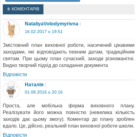
5 КОМЕНТАРІВ
NataliyaVolodymyrivna
:
16.02.2017 о 19:51
Змістовний план виховної роботи, насичений цікавими
заходами, які відповідають певним датам, традиційним
святам. При цьому план сучасний, заходи різноманітні.
Видно творчий підхід до складання документа
Відповіcти
Наталія
:
01.08.2016 о 20:16
Проста, але мобільна форма виховного плану.
Реалізувати його можна повністю (невелика кількість
заходів дає цьому змогу). Коментар до плану зроблен
вдало. Це, дійсно, реальний план виховної роботи школи.
Відповіcти