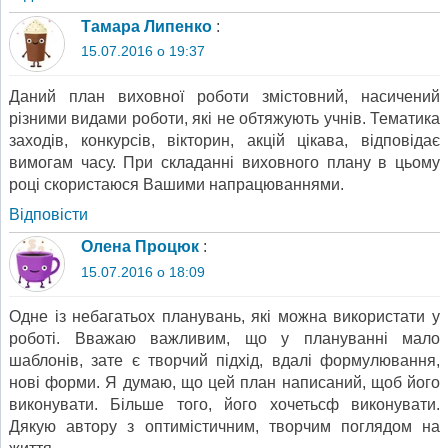
Тамара Липенко
:
15.07.2016 о 19:37
Даний план виховної роботи змістовний, насичений
різними видами роботи, які не обтяжують учнів. Тематика
заходів, конкурсів, вікторин, акцій цікава, відповідає
вимогам часу. При складанні виховного плану в цьому
році скористаюся Вашими напрацюваннями.
Відповіcти
Олена Процюк
:
15.07.2016 о 18:09
Одне із небагатьох планувань, які можна використати у
роботі. Вважаю важливим, що у плануванні мало
шаблонів, зате є творчий підхід, вдалі формулювання,
нові форми. Я думаю, що цей план написаний, щоб його
виконувати. Більше того, його хочетьсф виконувати.
Дякую автору з оптимістичним, творчим поглядом на