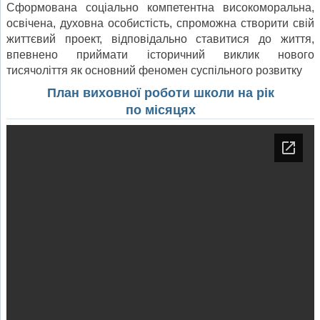
Сформована соціально компетентна високоморальна,
освічена, духовна особистість, спроможна створити свій
життєвий проект, відповідально ставитися до життя,
впевнено приймати історичний виклик нового
тисячоліття як основний феномен суспільного розвитку
План виховної роботи школи на рік
по місяцях