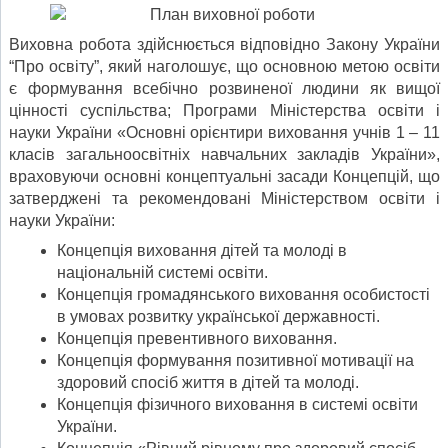
Виховна робота здійснюється відповідно Закону України
“Про освіту”, який наголошує, що основною метою освіти
є формування всебічно розвиненої людини як вищої
цінності суспільства; Програми Міністерства освіти і
науки України «Основні орієнтири виховання учнів 1 – 11
класів загальноосвітніх навчальних закладів України»,
враховуючи основні концептуальні засади Концепцій, що
затверджені та рекомендовані Міністерством освіти і
науки України:
Концепція виховання дітей та молоді в
національній системі освіти.
Концепція громадянського виховання особистості
в умовах розвитку української державності.
Концепція превентивного виховання.
Концепція формування позитивної мотивації на
здоровий спосіб життя в дітей та молоді.
Концепція фізичного виховання в системі освіти
України.