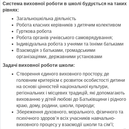
Система виховної роботи в школі будується на таких
рівнях:
Загальношкільна діяльність
Робота класних керівників з дитячим колективом
Гурткова робота
Робота органів учнівського самоврядування;
Індивідуальна робота з учнями та їхніми батьками
Взаємодія з батьками, громадськими
організаціями, державними установами
Задачі виховної роботи школи:
Створення єдиного виховного простору, де
головним критерієм є розвиток особистості дитини
на основі цінностей національної культури,
регіональних і місцевих традицій, які допомагають
вихованню у дітей любові до Батьківщини і рідного
краю, дому, родини, школи, природи;
Збереження духовного, морального, фізичного та
психічного здоров’я всіх учасників навчально-
виховного процесу у взаємодії школи та сім’ї;