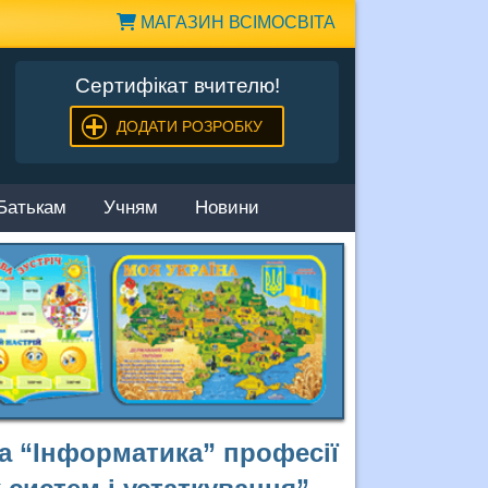
МАГАЗИН ВСІМОСВІТА
Сертифікат вчителю!
ДОДАТИ РОЗРОБКУ
Батькам
Учням
Новини
а “Інформатика” професії