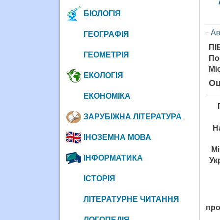
БІОЛОГІЯ
Ав
ГЕОГРАФІЯ
ПІ
ГЕОМЕТРІЯ
По
Мі
ЕКОЛОГІЯ
Оц
ЕКОНОМІКА
ЗАРУБІЖНА ЛІТЕРАТУРА
Н
ІНОЗЕМНА МОВА
Мі
ІНФОРМАТИКА
Ук
ІСТОРІЯ
ЛІТЕРАТУРНЕ ЧИТАННЯ
про
ЛОГОПЕДІЯ