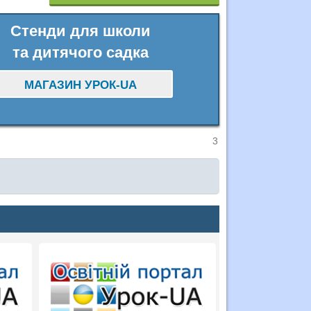
Стенди для школи
та дитячого садка
МАГАЗИН УРОК-UA
3