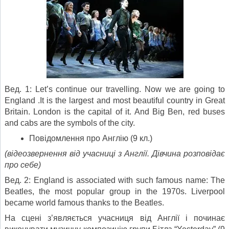
Вед. 1: Let’s continue our travelling. Now we are going to
England .It is the largest and most beautiful country in Great
Britain. London is the capital of it. And Big Ben, red buses
and cabs are the symbols of the city.
Повідомлення про Англію (9 кл.)
(відеозвернення від учасниці з Англії. Дівчина розповідає
про себе
)
Вед. 2: England is associated with such famous name: The
Beatles, the most popular group in the 1970s. Liverpool
became world famous thanks to the Beatles.
На сцені з’являється учасниця від Англії і починає