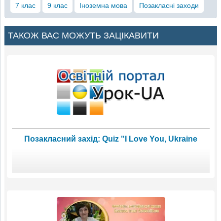
7 клас
9 клас
Іноземна мова
Позакласні заходи
ТАКОЖ ВАС МОЖУТЬ ЗАЦІКАВИТИ
Позакласний захід: Quiz "I Love You, Ukraine