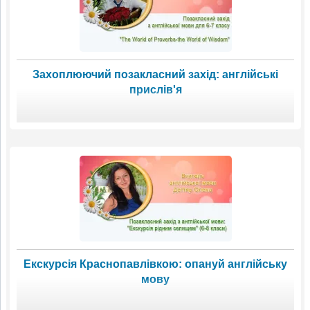
Захоплюючий позакласний захід: англійські
прислів'я
Екскурсія Краснопавлівкою: опануй англійську
мову