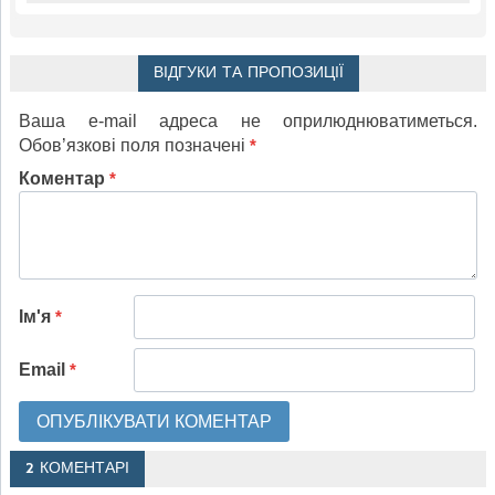
ВІДГУКИ ТА ПРОПОЗИЦІЇ
Ваша e-mail адреса не оприлюднюватиметься.
Обов’язкові поля позначені
*
Коментар
*
Ім'я
*
Email
*
2 КОМЕНТАРІ