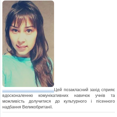
Цей позакласний захід сприяє
вдосконаленню комунікативних навичок учнів та
можливість долучитися до культурного і пісенного
надбання Великобританії.