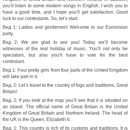
you’ll listen to some modern songs in English. I wish you to
have a good time, and I hope you‘ll get satisfaction. Good
luck to our contestants. So, let’s start.
Вед 1: Ladies and gentlemen! Welcome to our Eurovision
party.
Вед 2: We are glad to see you! Today we’ll become
witnesses of the real holiday of music. You’ll not only be
spectators, but also you’ll have to vote for the best
contestant.
Вед 1: Four pretty girls from four parts of the United Kingdom
will take part in it.
Вед. 2: Let’s travel to the country of fogs and traditions, Great
Britain!
Вед. 2: If you look at the map you’ll see that it is situated on
an island. The official name of Great Britain is the United
Kingdom of Great Britain and Northern Ireland. The head of
the UK is the Queen, Elizabeth II.
Вед. 1: This country is rich of its customs and traditions. It is