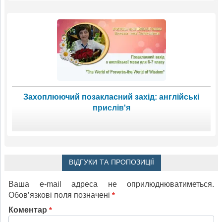
Захоплюючий позакласний захід: англійські
прислів'я
ВІДГУКИ ТА ПРОПОЗИЦІЇ
Ваша e-mail адреса не оприлюднюватиметься.
Обов’язкові поля позначені
*
Коментар
*