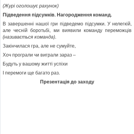
(Журі оголошує рахунок)
Підведення підсумків. Нагородження команд.
В завершенні нашої гри підведемо підсумки. У нелегкій,
але чесній боротьбі, ми виявили команду переможців
(називається команда)
.
Закінчилася гра, але не сумуйте,
Хоч програли чи виграли зараз –
Будуть у вашому житті успіхи
І перемоги ще багато раз.
Презентація до заходу