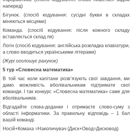
наперед)
Бігунок. (спосіб кодування: сусідні букви в складах
міняються місцями)
Команда. (спосіб кодування: після кожного складу
вставляється склад ля)
Логін (спосіб кодування: англійська розкладка клавіатури,
а слово вводиться українськими літерами)
(Журі оголошує рахунок)
5 тур «Словесна математика»
В той час коли капітани розв’язують свої завдання, ми
дамо можливість вболівальникам підтримати свої
команди. І так конкурс «Словесна математика» саме для
вболівальників.
Відгадайте слова-доданки і отримаєте слово-суму з
області інформатики. За правильну відповідь – 1 бал
вашій команді.
Носій+Комаха =Накопичувач (Диск+Овод=Дисковод)