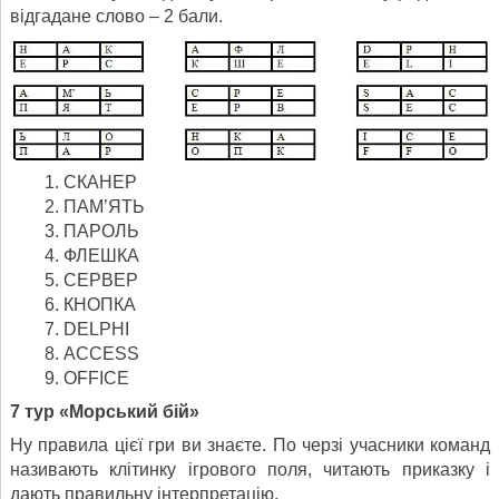
відгадане слово – 2 бали.
СКАНЕР
ПАМ’ЯТЬ
ПАРОЛЬ
ФЛЕШКА
СЕРВЕР
КНОПКА
DELPHI
ACCESS
OFFICE
7 тур «Морський бій»
Ну правила цієї гри ви знаєте. По черзі учасники команд
називають клітинку ігрового поля, читають приказку і
дають правильну інтерпретацію.