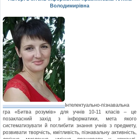
Володимирівна
Інтелектуально-пізнавальна
гра «Битва розумів» для учнів 10-11 класів – це
позакласний захід з інформатики, мета якого
систематизувати й поглибити знання учнів з предмету,
розвивати творчість, кмітливість, пізнавальну активність,