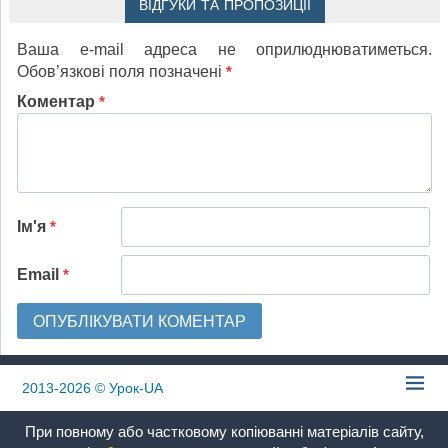
ВІДГУКИ ТА ПРОПОЗИЦІЇ
Ваша e-mail адреса не оприлюднюватиметься.
Обов’язкові поля позначені
*
Коментар
*
Ім'я
*
Email
*
2013-2026
© Урок-UA
При повному або частковому копіюванні матеріалів сайту,