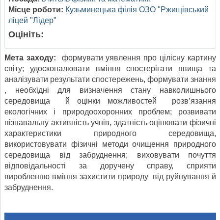
Місце роботи:
Кузьминецька філія ОЗО "Ржищівський
ліцей "Лідер"
Оцініть:
Мета заходу:
формувати уявлення про цілісну картину
світу; удосконалювати вміння спостерігати явища та
аналізувати результати спостережень, формувати знання
, необхідні для визначення стану навколишнього
середовища й оцінки можливостей розв’язання
екологічних і природоохоронних проблем; розвивати
пізнавальну активність учнів, здатність оцінювати фізичні
характеристики природного середовища,
використовувати фізичні методи очищення природного
середовища від забруднення; виховувати почуття
відповідальності за доручену справу, сприяти
виробленню вміння захистити природу від руйнування й
забруднення.