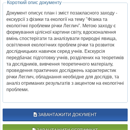
Короткий опис документу
Документ описує план і зміст позакласного заходу -
екскурсії з фізики та екології на тему "Фізика та
екологічні проблеми річки Леглич". Метою заходу є
формування цілісної картини світу, вдосконалення
вмінь спостерігати та аналізувати природні явища,
освітлення екологічних проблем річки та розвиток
дослідницьких навичок серед учнів. Екскурсія
передбачає підготовку учнів, розділених на теоретиків
та дослідників, вивчення теоретичного матеріалу,
проведення практичних досліджень характеристик
річки Леглич, обладнання необхідне для дослідів, та
аналіз отриманих результатів з акцентом на екологічні
проблеми.
ЗАВАНТАЖИТИ ДОКУМЕНТ