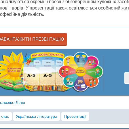
 аналізуються окремі її поезії з обговоренням художніх засоб
нові творів. У презентації також освітлюється особистий жит
офесійна діяльність.
АВАНТАЖИТИ ПРЕЗЕНТАЦІЮ
олажко Лілія
 клас
Українська література
Презентації