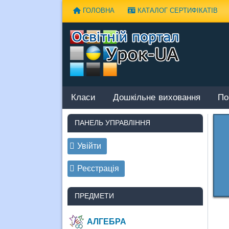
Наверх
ГОЛОВНА
КАТАЛОГ СЕРТИФІКАТІВ
Класи
Дошкільне виховання
По
ПАНЕЛЬ УПРАВЛІННЯ
Увійти
Реєстрація
ПРЕДМЕТИ
АЛГЕБРА