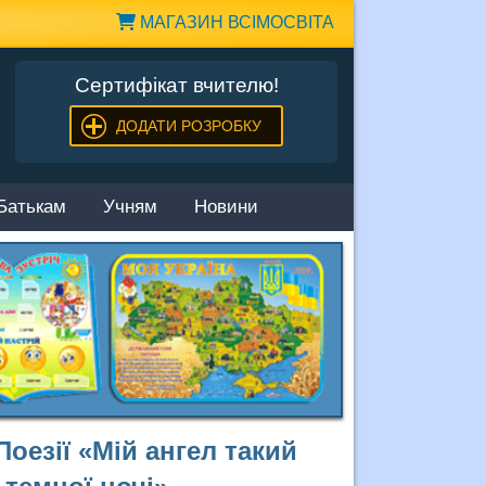
МАГАЗИН ВСІМОСВІТА
Сертифікат вчителю!
ДОДАТИ РОЗРОБКУ
Батькам
Учням
Новини
оезії «Мій ангел такий