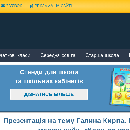
ЗВ’ЯЗОК
РЕКЛАМА НА САЙТІ
чаткові класи
Середня освіта
Старша школа
Стенди для школи
та шкільних кабінетів
ДІЗНАТИСЬ БІЛЬШЕ
Презентація на тему Галина Кирпа. П