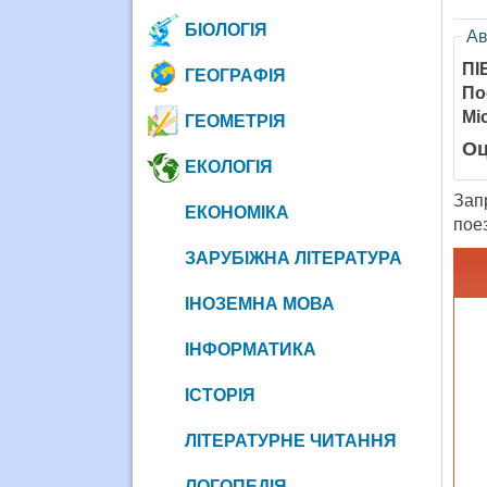
БІОЛОГІЯ
Ав
ПІ
ГЕОГРАФІЯ
По
Мі
ГЕОМЕТРІЯ
Оц
ЕКОЛОГІЯ
Зап
ЕКОНОМІКА
поез
ЗАРУБІЖНА ЛІТЕРАТУРА
ІНОЗЕМНА МОВА
ІНФОРМАТИКА
ІСТОРІЯ
ЛІТЕРАТУРНЕ ЧИТАННЯ
ЛОГОПЕДІЯ