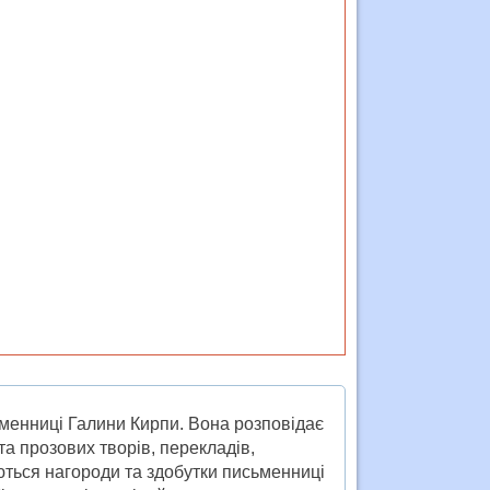
ьменниці Галини Кирпи. Вона розповідає
та прозових творів, перекладів,
уються нагороди та здобутки письменниці