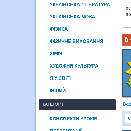
та
УКРАЇНСЬКА ЛІТЕРАТУРА
ос
пр
УКРАЇНСЬКА МОВА
ФІЗИКА
З
ФІЗИЧНЕ ВИХОВАННЯ
ХІМІЯ
ХУДОЖНЯ КУЛЬТУРА
Я У СВІТІ
ІНШИЙ
Вод
КАТЕГОРІЇ
8
КОНСПЕКТИ УРОКІВ