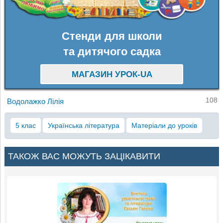
Стенди для школи
та дитячого садка
МАГАЗИН УРОК-UA
108
Водолажко Лілія
5 клас
Українська література
Матеріали до уроків
ТАКОЖ ВАС МОЖУТЬ ЗАЦІКАВИТИ