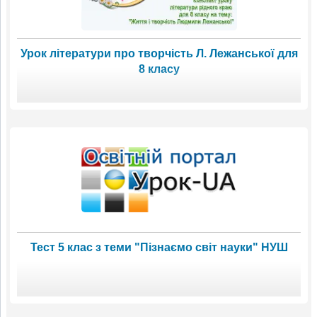
Урок літератури про творчість Л. Лежанської для
8 класу
Тест 5 клас з теми "Пізнаємо світ науки" НУШ