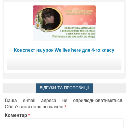
Конспект на урок We live here для 4-го класу
ВІДГУКИ ТА ПРОПОЗИЦІЇ
Ваша e-mail адреса не оприлюднюватиметься.
Обов’язкові поля позначені
*
Коментар
*