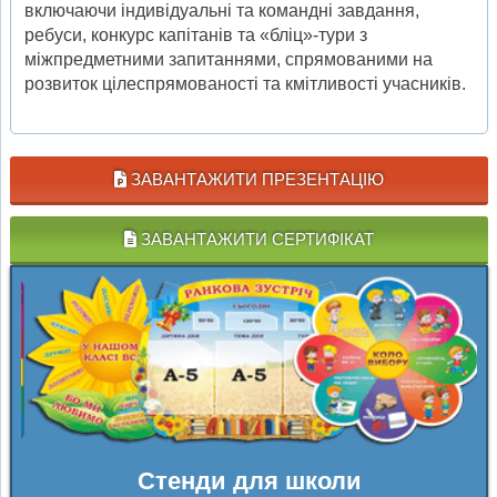
включаючи індивідуальні та командні завдання,
ребуси, конкурс капітанів та «бліц»-тури з
міжпредметними запитаннями, спрямованими на
розвиток цілеспрямованості та кмітливості учасників.
ЗАВАНТАЖИТИ ПРЕЗЕНТАЦІЮ
ЗАВАНТАЖИТИ СЕРТИФІКАТ
Стенди для школи