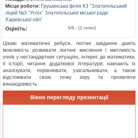
Місце роботи:
Грушинська філія КЗ "Златопільський
ліцей №3 "Успіх" Златопільської міської ради
Харківської обл"
5/5 - (1 голос)
Оцініть:
Цікаві математичні ребуси, логічні завдання дають
можливість розвивати логічне мислення і кмітливість
учнів у нестандартних ситуаціях, інтерес до математики,
її історії, читання додаткової літератури; навчають їх
аналізувати, порівнювати, узагальнювати, а також
відстоювати свою точку зору та проявляти
винахідливість.
Вікно перегляду презентації