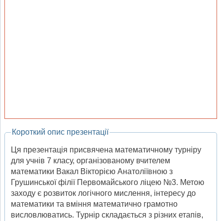
Короткий опис презентації
Ця презентація присвячена математичному турніру
для учнів 7 класу, організованому вчителем
математики Вакал Вікторією Анатоліївною з
Грушинської філії Первомайського ліцею №3. Метою
заходу є розвиток логічного мислення, інтересу до
математики та вміння математично грамотно
висловлюватись. Турнір складається з різних етапів,