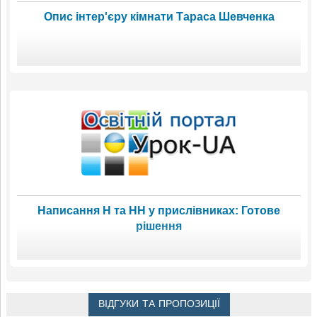
Опис інтер'єру кімнати Тараса Шевченка
Написання Н та НН у прислівниках: Готове
рішення
ВІДГУКИ ТА ПРОПОЗИЦІЇ