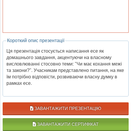
Короткий опис презентації
Ця презентація стосується написання есе як
домашнього завдання, акцентуючи на власному
висловлюванні стосовно теми: "Чи має кохання межі
та закони?". Учасникам представлено питання, на яке
їм потрібно відповісти, розвиваючи власну думку в
рамках есе.
ЗАВАНТАЖИТИ ПРЕЗЕНТАЦІЮ
ЗАВАНТАЖИТИ СЕРТИФІКАТ