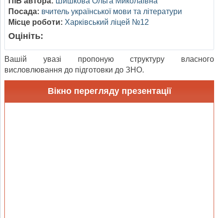
ПІБ автора:
Шишкова Ольга Миколаївна
Посада:
вчитель української мови та літератури
Місце роботи:
Харківський ліцей №12
Оцініть:
Вашій увазі пропоную структуру власного
висловлювання до підготовки до ЗНО.
Вікно перегляду презентації