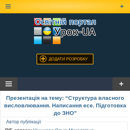
Наверх
ДОДАТИ РОЗРОБКУ
Презентація на тему: “Структура власного
висловлювання. Написання есе. Підготовка
до ЗНО”
Автор публікації