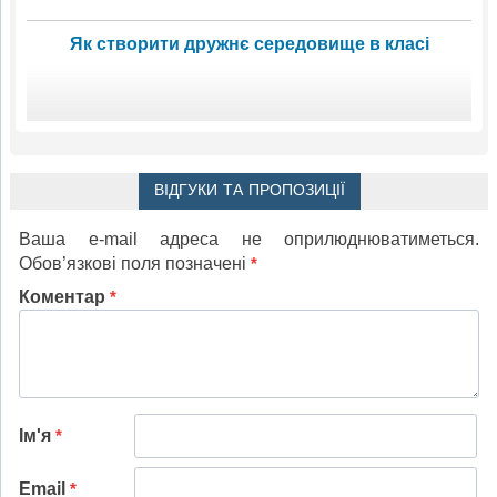
Як створити дружнє середовище в класі
ВІДГУКИ ТА ПРОПОЗИЦІЇ
Ваша e-mail адреса не оприлюднюватиметься.
Обов’язкові поля позначені
*
Коментар
*
Ім'я
*
Email
*