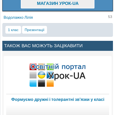
МАГАЗИН УРОК-UA
53
Водолажко Лілія
1 клас
Презентації
ТАКОЖ ВАС МОЖУТЬ ЗАЦІКАВИТИ
Формуємо дружні і толерантні зв'язки у класі