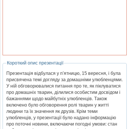
Короткий опис презентації
Презентація відбулася у п'ятницю, 15 вересня, і була
присвячена темі догляду за домашніми улюбленцями.
У ній обговорювалися питання про те, як піклуватися
про домашніх тварин, ділилися особистим досвідом і
бажаннями щодо майбутніх улюбленців. Також
включено було обговорення ролі тварин у житті
людини та їх значення як друзів. Крім теми
улюбленців, у презентації було надано інформацію
про поточні новини, включаючи погодні умови: стан