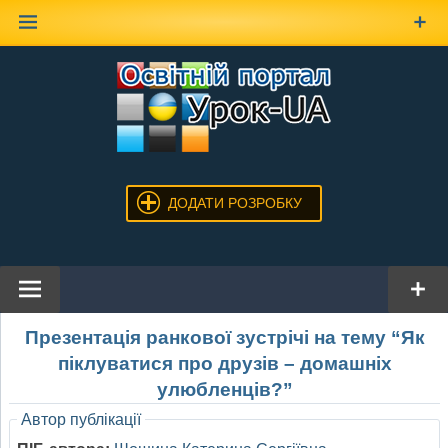
Наверх
ДОДАТИ РОЗРОБКУ
Презентація ранкової зустрічі на тему “Як
піклуватися про друзів – домашніх
улюбленців?”
Автор публікації