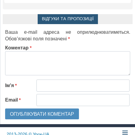
ВІДГУКИ ТА ПРОПОЗИЦІЇ
Ваша e-mail адреса не оприлюднюватиметься.
Обов’язкові поля позначені
*
Коментар
*
Ім'я
*
Email
*
2013-2026
© Урок-UA