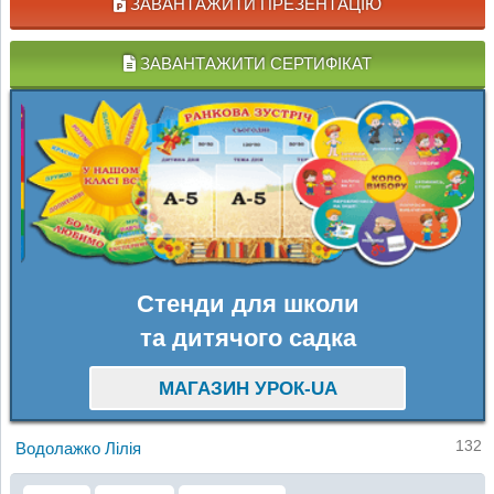
ЗАВАНТАЖИТИ ПРЕЗЕНТАЦІЮ
ЗАВАНТАЖИТИ СЕРТИФІКАТ
Стенди для школи
та дитячого садка
МАГАЗИН УРОК-UA
132
Водолажко Лілія