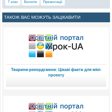
7 клас
Біологія
Презентації
ТАКОЖ ВАС МОЖУТЬ ЗАЦІКАВИТИ
Тварини-рекордсмени: Цікаві факти для міні-
проекту