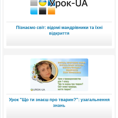
Пізнаємо світ: відомі мандрівники та їхні
відкриття
Урок "Що ти знаєш про тварин?": узагальнення
знань