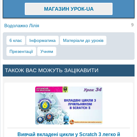
МАГАЗИН УРОК-UA
9
Водолажко Лілія
6 клас
Інформатика
Матеріали до уроків
Презентації
Учням
ТАКОЖ ВАС МОЖУТЬ ЗАЦІКАВИТИ
Вивчай вкладені цикли у Scratch 3 легко й