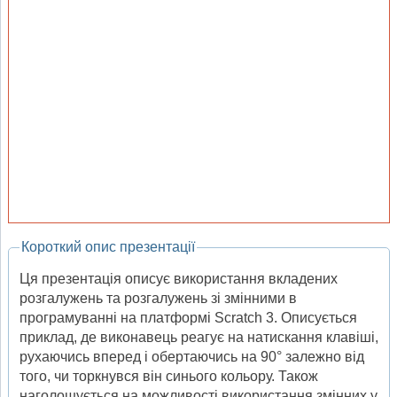
Короткий опис презентації
Ця презентація описує використання вкладених
розгалужень та розгалужень зі змінними в
програмуванні на платформі Scratch 3. Описується
приклад, де виконавець реагує на натискання клавіші,
рухаючись вперед і обертаючись на 90° залежно від
того, чи торкнувся він синього кольору. Також
наголошується на можливості використання змінних у