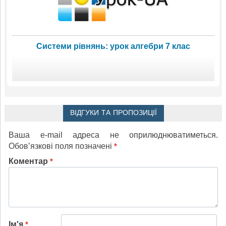
Системи рівнянь: урок алгебри 7 клас
ВІДГУКИ ТА ПРОПОЗИЦІЇ
Ваша e-mail адреса не оприлюднюватиметься.
Обов’язкові поля позначені
*
Коментар
*
Ім'я
*