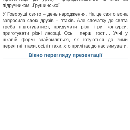
підручником І.Грушинської.
У Говоруші свято – день народження. На це свято вона
запросила своїх друзів – птахів. Але спочатку до свята
треба підготуватися, придумати різні ігри, конкурси,
приготувати різні ласощі. Ось і перші гості… Учні у
цікавій формі знайомляться, як готуються до зими
перелітні птахи, осілі птахи, хто прилітає до нас зимувати.
Вікно перегляду презентації