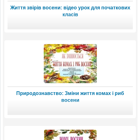
Життя звірів восени: відео урок для початкових
класів
Природознавство: Зміни життя комах і риб
восени