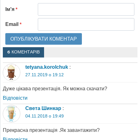
Ім'я
*
Email
*
6 КОМЕНТАРІВ
tetyana.korolchuk
:
27.11.2019 о 19:12
Дуже цікава презентація. Як можна скачати?
Відповіcти
Света Шинкар
:
04.11.2018 о 19:49
Прекрасна презентація .Як завантажити?
Відповіcти