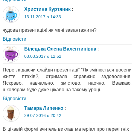
Христина Куртяник
:
13.11.2017 о 14:33
чудова презентація! як мені завантажити?
Відповіcти
Білецька Олена Валентинівна
:
03.03.2017 о 12:52
Переглядаючи слайди презентації “Як змінюється восени
життя птахів?, отримала справжнє задоволення.
Яскраво, навчально, змістово, наочно. Вважаю,
школярам буде дуже цікаво на такому уроці.
Відповіcти
Тамара Липенко
:
29.07.2016 о 20:42
В цікавій формі вчитель виклав матеріал про перелітніх і