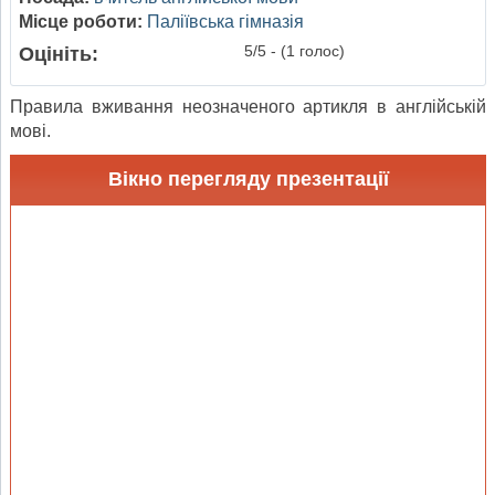
Місце роботи:
Паліївська гімназія
5/5 - (1 голос)
Оцініть:
Правила вживання неозначеного артикля в англійській
мові.
Вікно перегляду презентації