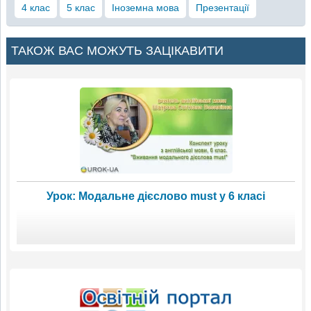
4 клас
5 клас
Іноземна мова
Презентації
ТАКОЖ ВАС МОЖУТЬ ЗАЦІКАВИТИ
Урок: Модальне дієслово must у 6 класі