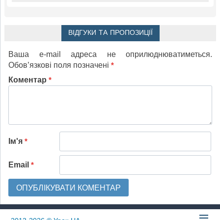
ВІДГУКИ ТА ПРОПОЗИЦІЇ
Ваша e-mail адреса не оприлюднюватиметься.
Обов’язкові поля позначені
*
Коментар
*
Ім'я
*
Email
*