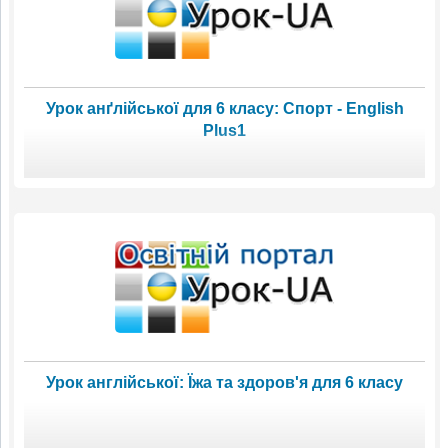
Урок анґлійської для 6 класу: Спорт - English
Plus1
Урок англійської: Їжа та здоров'я для 6 класу