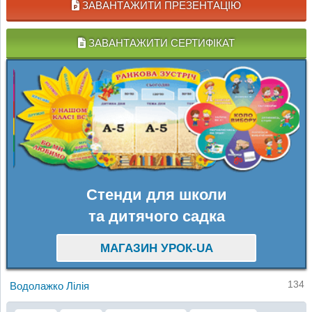
ЗАВАНТАЖИТИ ПРЕЗЕНТАЦІЮ
ЗАВАНТАЖИТИ СЕРТИФІКАТ
Стенди для школи
та дитячого садка
МАГАЗИН УРОК-UA
134
Водолажко Лілія