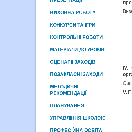
ПРЕЗЕНТАЦІЇ
про
Виз
ВИХОВНА РОБОТА
КОНКУРСИ ТА ІГРИ
КОНТРОЛЬНІ РОБОТИ
МАТЕРІАЛИ ДО УРОКІВ
СЦЕНАРІЇ ЗАХОДІВ
IV.
ПОЗАКЛАСНІ ЗАХОДИ
орг
Сис
МЕТОДИЧНІ
V. П
РЕКОМЕНДАЦІЇ
ПЛАНУВАННЯ
УПРАВЛІННЯ ШКОЛОЮ
ПРОФЕСІЙНА ОСВІТА