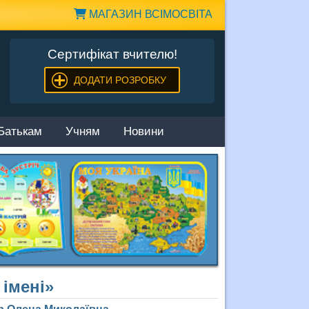
МАГАЗИН ВСІМОСВІТА
Сертифікат вчителю!
ДОДАТИ РОЗРОБКУ
Батькам
Учням
Новини
 імені»