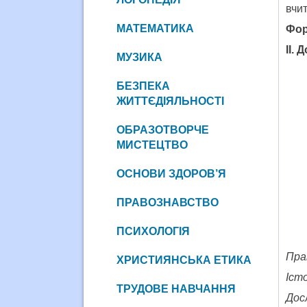
вчи
МАТЕМАТИКА
Фор
ІІ. Д
МУЗИКА
БЕЗПЕКА
ЖИТТЄДІЯЛЬНОСТІ
ОБРАЗОТВОРЧЕ
МИСТЕЦТВО
ОСНОВИ ЗДОРОВ’Я
ПРАВОЗНАВСТВО
ПСИХОЛОГІЯ
Пра
ХРИСТИЯНСЬКА ЕТИКА
Іст
ТРУДОВЕ НАВЧАННЯ
Досл