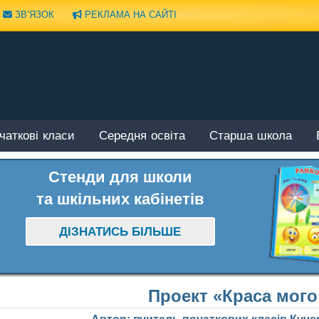
ЗВ’ЯЗОК
РЕКЛАМА НА САЙТІ
чаткові класи
Середня освіта
Старша школа
Стенди для школи
та шкільних кабінетів
ДІЗНАТИСЬ БІЛЬШЕ
П
роект «Краса мого