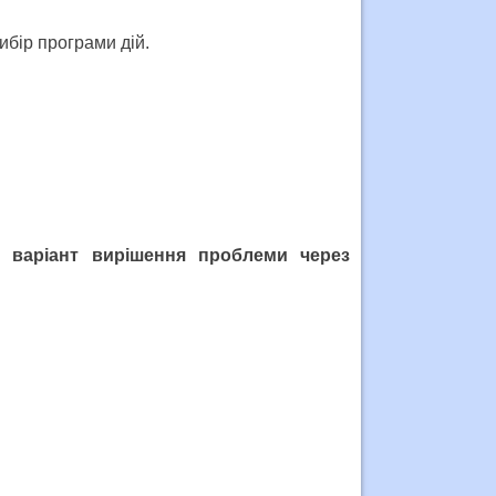
ибір програми дій.
 варіант вирішення проблеми через