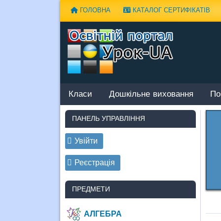
Наверх
ГОЛОВНА
КАТАЛОГ СЕРТИФІКАТІВ
Класи
Дошкільне виховання
По
ПАНЕЛЬ УПРАВЛІННЯ
Увійти
Реєстрація
ПРЕДМЕТИ
АЛГЕБРА