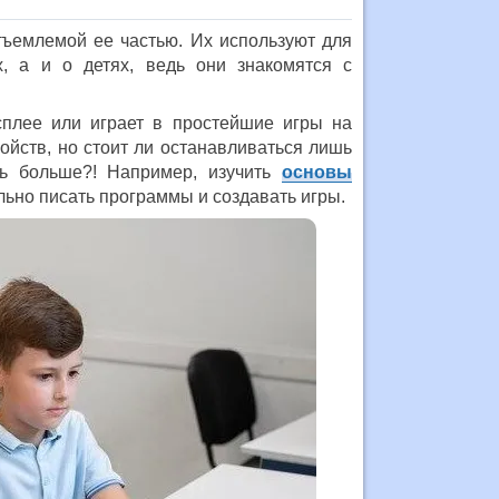
ъемлемой ее частью. Их используют для
х, а и о детях, ведь они знакомятся с
сплее или играет в простейшие игры на
ойств, но стоит ли останавливаться лишь
ть больше?! Например, изучить
основы
льно писать программы и создавать игры.