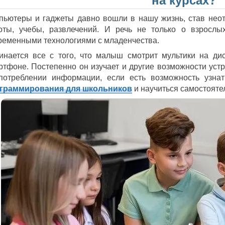
на курсах?
пьютеры и гаджеты давно вошли в нашу жизнь, став неот
оты, учебы, развлечений. И речь не только о взрослы
ременными технологиями с младенчества.
инается все с того, что малыш смотрит мультики на ди
ртфоне. Постепенно он изучает и другие возможности устр
потреблении информации, если есть возможность узна
граммирования для школьников
и научиться самостояте