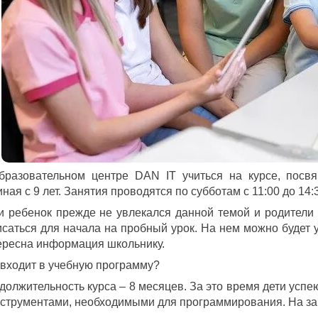
бразовательном центре DAN IT учиться на курсе, посв
ная с 9 лет. Занятия проводятся по субботам с 11:00 до 14
и ребенок прежде не увлекался данной темой и родители 
исаться для начала на пробный урок. На нем можно будет у
ересна информация школьнику.
 входит в учебную программу?
должительность курса – 8 месяцев. За это время дети усп
нструментами, необходимыми для программирования. На зан