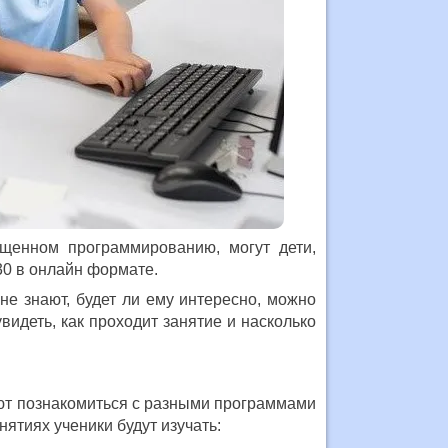
ященном программированию, могут дети,
:30 в онлайн формате.
не знают, будет ли ему интересно, можно
видеть, как проходит занятие и насколько
еют познакомиться с разными программами
ятиях ученики будут изучать: