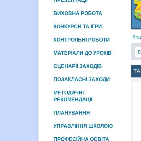
ПРЕЗЕНТАЦІЇ
ВИХОВНА РОБОТА
КОНКУРСИ ТА ІГРИ
Вод
КОНТРОЛЬНІ РОБОТИ
Б
МАТЕРІАЛИ ДО УРОКІВ
СЦЕНАРІЇ ЗАХОДІВ
ТА
ПОЗАКЛАСНІ ЗАХОДИ
МЕТОДИЧНІ
РЕКОМЕНДАЦІЇ
ПЛАНУВАННЯ
УПРАВЛІННЯ ШКОЛОЮ
ПРОФЕСІЙНА ОСВІТА