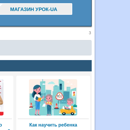
МАГАЗИН УРОК-UA
3
о
Как научить ребенка