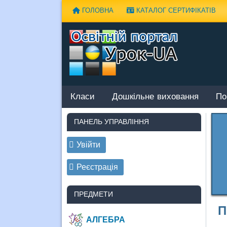
Наверх
ГОЛОВНА
КАТАЛОГ СЕРТИФІКАТІВ
Класи
Дошкільне виховання
По
ПАНЕЛЬ УПРАВЛІННЯ
Увійти
Реєстрація
ПРЕДМЕТИ
П
АЛГЕБРА