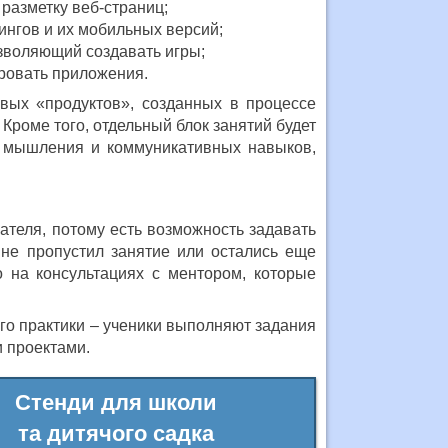
разметку веб-страниц;
ингов и их мобильных версий;
озволяющий создавать игры;
ровать приложения.
овых «продуктов», созданных в процессе
Кроме того, отдельный блок занятий будет
о мышления и коммуникативных навыков,
ателя, потому есть возможность задавать
ине пропустил занятие или остались еще
 на консультациях с ментором, которые
ого практики – ученики выполняют задания
 проектами.
Стенди для школи
та дитячого садка