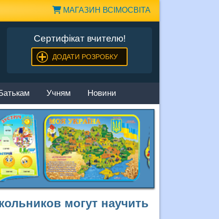
МАГАЗИН ВСІМОСВІТА
Сертифікат вчителю!
ДОДАТИ РОЗРОБКУ
Батькам
Учням
Новини
кольников могут научить