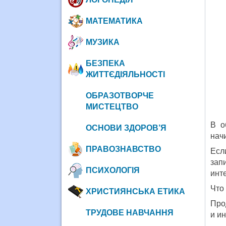
МАТЕМАТИКА
МУЗИКА
БЕЗПЕКА
ЖИТТЄДІЯЛЬНОСТІ
ОБРАЗОТВОРЧЕ
МИСТЕЦТВО
В о
ОСНОВИ ЗДОРОВ’Я
начи
ПРАВОЗНАВСТВО
Есл
зап
ПСИХОЛОГІЯ
инт
Что
ХРИСТИЯНСЬКА ЕТИКА
Про
ТРУДОВЕ НАВЧАННЯ
и и