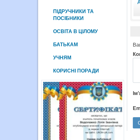
ПІДРУЧНИКИ ТА
ПОСІБНИКИ
ОСВІТА В ЦІЛОМУ
БАТЬКАМ
Ва
Ко
УЧНЯМ
КОРИСНІ ПОРАДИ
Ім
Em